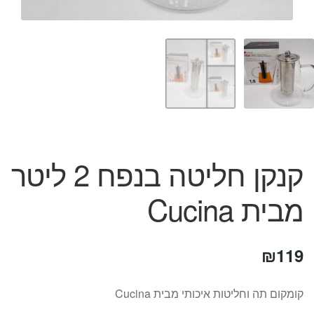
המותגים שלנו
חגים
מתנות לחנוכת בית
מתנות למטבח
מתכונים שלכם
מאמרים
עגלת קניות
תשלום
קנקן חליטה בנפח 2 ליטר
מבית Cucina
₪
119
קומקום תה וחליטות איכותי מבית Cucina