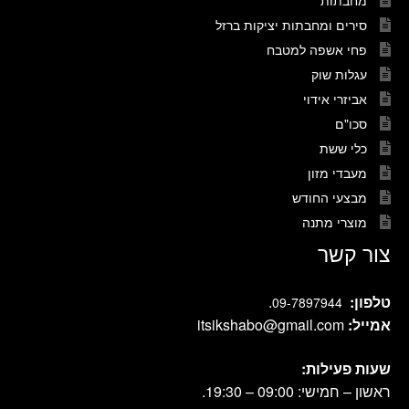
סירים ומחבתות יציקות ברזל
פחי אשפה למטבח
עגלות שוק
אביזרי אידוי
סכו"ם
כלי ששת
מעבדי מזון
מבצעי החודש
מוצרי מתנה
צור קשר
טלפון:
.
09-7897944
אמייל:
itsikshabo@gmail.com
שעות פעילות:
ראשון – חמישי: 09:00 – 19:30.