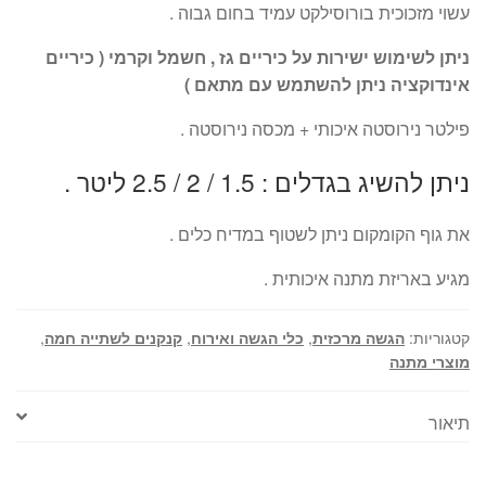
עשוי מזכוכית בורוסילקט עמיד בחום גבוה .
ניתן לשימוש ישירות על כיריים גז , חשמל וקרמי ( כיריים
אינדוקציה ניתן להשתמש עם מתאם )
פילטר נירוסטה איכותי + מכסה נירוסטה .
ניתן להשיג בגדלים : 1.5 / 2 / 2.5 ליטר .
את גוף הקומקום ניתן לשטוף במדיח כלים .
מגיע באריזת מתנה איכותית .
קטגוריות:
הגשה מרכזית
,
כלי הגשה ואירוח
,
קנקנים לשתייה חמה
,
מוצרי מתנה
תיאור