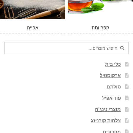
קפה ותה
אפייה
חיפוש
חיפוש
עבור:
כלי בית
ארקוסטיל
סולתם
פוד אפיל
מוצרי נינג'ה
צלחות קורנינג
מתכונים