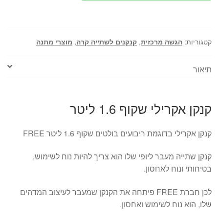
שקוף
1.6
ליטר
FREE
קטגוריות:
הגשה מרכזית
,
קנקנים לשתייה קרה
,
מוצרי מתנה
דגם
אקוואה
תיאור
קנקן אקרילי שקוף 1.6 ליטר
קנקן אקרילי בדוגמת ריבועים בולטים שקוף 1.6 ליטר FREE
קנקן שתייה מעבר ליופי שלו הוא צריך להיות נוח לשימוש,
בטיחותי ונוח לאחסון.
לכן חברת FREE פיתחה את הקנקן שמעבר לעיצוב המדהים
שלו, הוא נוח לשימוש ואחסון.