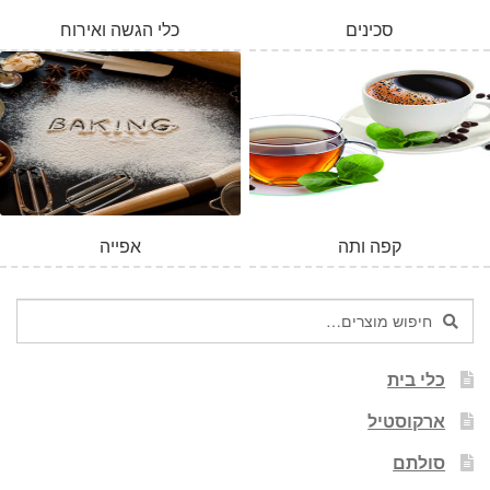
סכינים
כלי הגשה ואירוח
קפה ותה
אפייה
חיפוש
חיפוש
עבור:
כלי בית
ארקוסטיל
סולתם