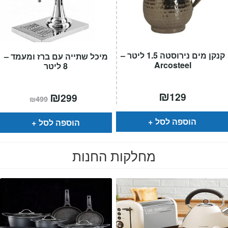
קנקן מים נירוסטה 1.5 ליטר –
מיכל שתייה עם ברז ומעמד –
Arcosteel
8 ליטר
₪
המחיר
₪
המחיר
129
299
₪
499
הנוכחי
המקורי
הוא:
היה:
₪499.
₪299.
הוספה לסל
הוספה לסל
מחלקות החנות