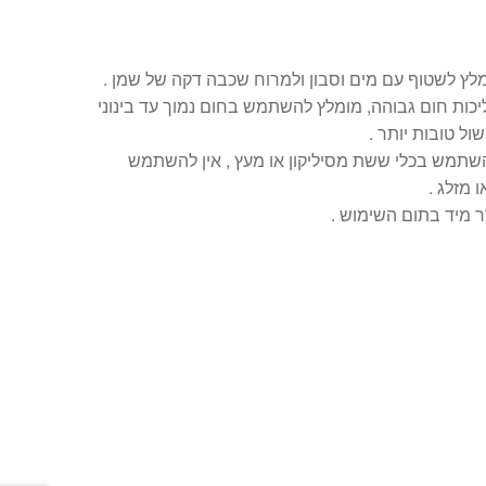
מלץ לשטוף עם מים וסבון ולמרוח שכבה דקה של שמן .
כות חום גבוהה, מומלץ להשתמש בחום נמוך עד בינוני
ול טובות יותר .
השתמש בכלי ששת מסיליקון או מעץ , אין להשתמש
ו מזלג .
 מיד בתום השימוש .