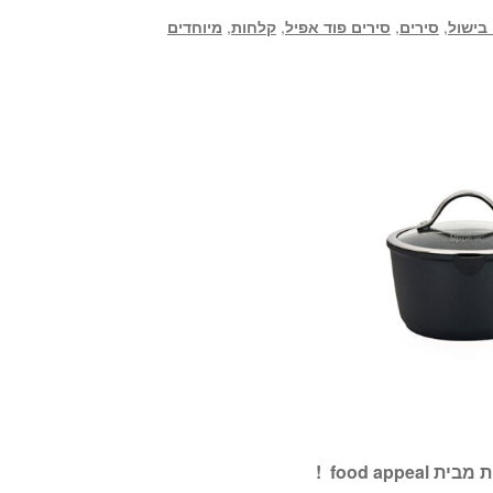
 בישול
,
סירים
,
סירים פוד אפיל
,
קלחות
,
מיוחדים
ת מבית
food appeal
!