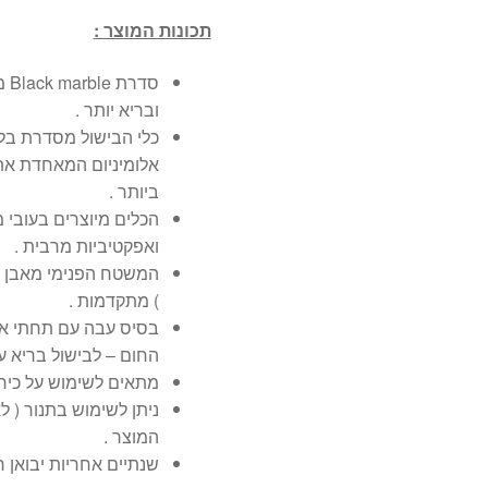
תכונות המוצר :
סד
ובריא יותר .
כלי הבישול מסדרת בלק
אלומיניום המאחדת את 
ביותר .
הכלים מיוצרים בעובי 
ואפקטיביות מרבית .
המשטח הפנימי מאבן 
) מתקדמות .
בסיס עבה עם תחתי אי
החום – לבישול בריא עו
מתאים לשימוש על כיריים
ניתן לשימוש בתנור ( 
המוצר .
שנתיים אחריות יבואן רשמי peal