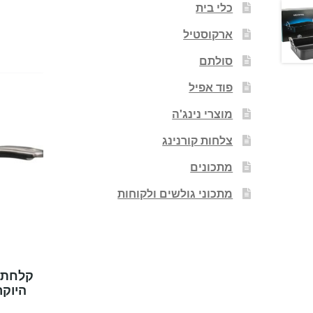
כלי בית
ארקוסטיל
סולתם
פוד אפיל
מוצרי נינג'ה
צלחות קורנינג
מתכונים
מתכוני גולשים ולקוחות
היוקרתי