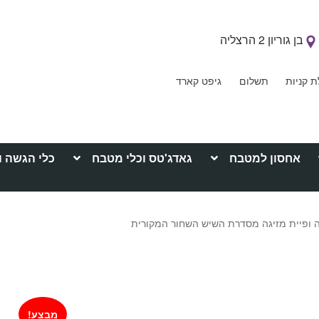
בן גוריון 2 הרצליה
ת קניות
תשלום
גיפט קארד
אחסון למטבח
גאדג'טס וכלי מטבח
כלי הגשה ו
מבצע!