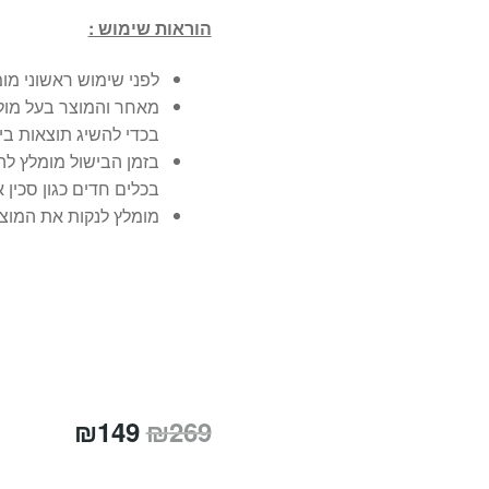
הוראות שימוש :
לפני שימוש ראשוני מו
מאחר והמוצר בעל מולי
בכדי להשיג תוצאות ביש
בזמן הבישול מומלץ ל
בכלים חדים כגון סכין א
מומלץ לנקות את המוצר
המחיר
המחיר
₪
149
₪
269
המקורי
הנוכחי