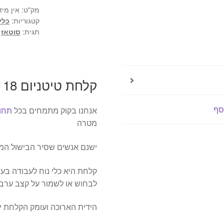
AMT
מק"ט:
אין מיד
קטגוריות:
כלי
תגית:
סוטאז
קלחת טיטניום 18 ס"מ AMT
סף
אנחנו בקוק מתמחים בכל
תחום
מטרה
ישנם אנשים שסיר הבישול המו
קלחת היא כלי נוח לעבודה בע
לבחוש או לשמור על קצב ערבוב
הידית הארוכה ועומק הקלחת י