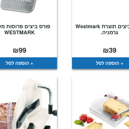
פורס ביצים תוצרת Westmark
פורס ביצים פרוסות מק
גרמניה.
WESTMARK
₪
99
₪
39
הוספה לסל
הוספה לסל