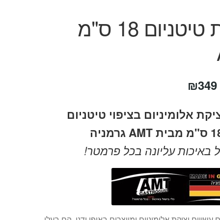
קלחת טיטניום 18 ס"מ
טווח
₪
349
מחירים:
קת אלומיניום בציפוי טיטניום
עד
ל באיכות עליונה בכל פרמטר!
 עשויים יציקת אלומיניום ומיוצרים באופן ידני, הם בעלי