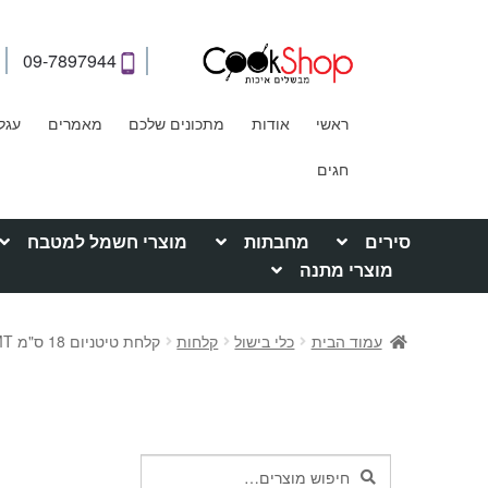
09-7897944
ראשי
אודות
מתכונים שלכם
מאמרים
עגל
חגים
סירים
מחבתות
מוצרי חשמל למטבח
מוצרי מתנה
עמוד הבית
כלי בישול
קלחות
קלחת טיטניום 18 ס"מ AMT
חיפוש
חיפוש