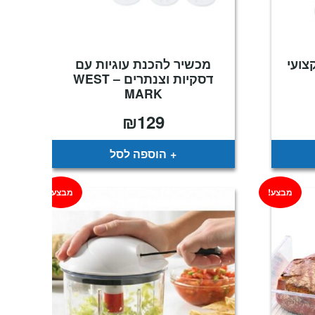
צועי
מכשיר להכנת עוגיות עם
דסקיות וצנתרים – WEST
MARK
₪
129
הוספה לסל
מבצע!
מבצע!