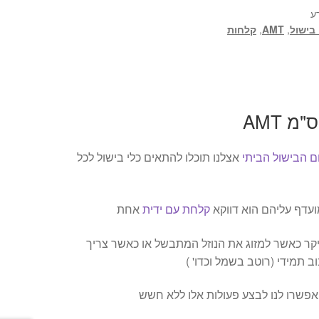
ע
 בישול
,
AMT
,
קלחות
 הבישול הביתי
אצלנו תוכלו להתאים כלי בישול לכל
עדף עליהם הוא דווקא
קלחת עם ידית
אחת
יקר כאשר למזוג את הנוזל המתבשל או כאשר צריך
 תמידי (רוטב בשמל וכדו' )
אפשרו לנו לבצע פעולות אלו ללא חשש