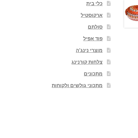
כלי בית
ארקוסטיל
סולתם
פוד אפיל
מוצרי נינג'ה
צלחות קורנינג
מתכונים
מתכוני גולשים ולקוחות