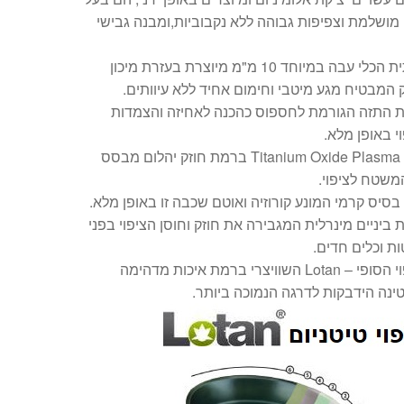
מושלמת וצפיפות גבוהה ללא נקבוביות,ומבנה גבישי
תחתית הכלי עבה במיוחד 10 מ"מ מיוצרת בעזרת מיכון
 המבטיח מגע מיטבי וחימום אחיד ללא עיוותים.
 התזה הגורמת לחספוס כהכנה לאחיזה והצמדות
י באופן מלא.
ציפוי Titanium Oxide Plasma ברמת חוזק יהלום מבסס
משטח לציפוי.
 בסיס קרמי המונע קורוזיה ואוטם שכבה זו באופן מלא.
ביניים מינרלית המגבירה את חוזק וחוסן הציפוי בפני
ת וכלים חדים.
הציפוי הסופי – Lotan השוויצרי ברמת איכות מדהימה
נה הידבקות לדרגה הנמוכה ביותר.