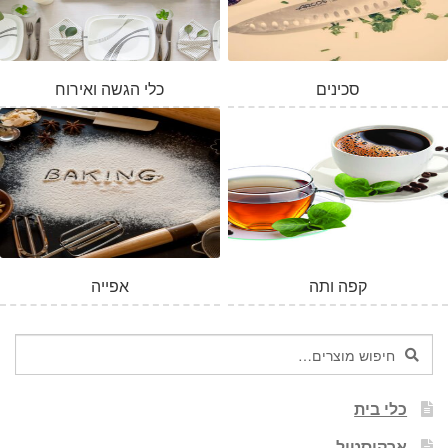
סכינים
כלי הגשה ואירוח
קפה ותה
אפייה
חיפוש
חיפוש
עבור:
כלי בית
ארקוסטיל