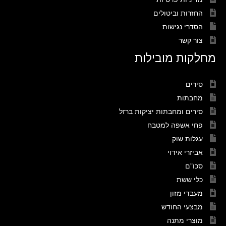
החזרות וביטולים
הסדרי נגישות
צור קשר
מחלקות מובילות
סירים
מחבתות
סירים ומחבתות יציקות ברזל
פחי אשפה למטבח
עגלות שוק
אביזרי אידוי
סכו"ם
כלי ששת
מעבדי מזון
מבצעי החודש
מוצרי מתנה