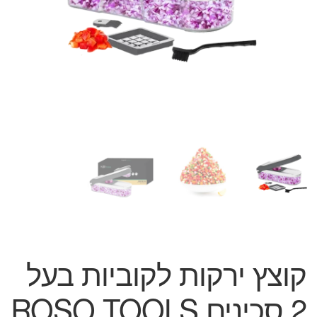
המותגים שלנו
חגים
מתנות לחנוכת בית
מתנות למטבח
מתכונים שלכם
מאמרים
עגלת קניות
תשלום
קוצץ ירקות לקוביות בעל
2 סכינים ROSO TOOLS