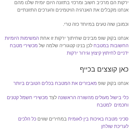
ירקות הם מרכיב חשוב ומרכזי בתזונה היום יומית שלנו מהם
אנחנו מקבלים את האנרגיה הויטמינים והערכים התזונתיים
וכמובן שזה טעים במיוחד כזה טרי.
אנחנו בקוק שופ מבינים שחיתוך ירקות זו אחת
המשימות היומיות
החשובות במטבח
לכן בנינו קטגוריה שלמה של
מכשירי מטבח
ידניים לחיתוץ קיצוץ וגירור ירקות
כאן קוצצים בכייף
אנחנו בקוק שופ
מאבזרים את המטבח בכלים הטובים ביותר
כלי בישול מעולים מהשורה הראשונה
לצד
מכשירי חשמל קטנים
וחכמים למטבח
סכיני מטבח באיכות בין לאומית
במחירים שווים
כל הלכים
לעריכת שולחן