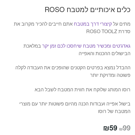
כלים איכותיים למטבח ROSO
מתים על
קיצורי דרך במטבח
אתם חייבים להכיר מקרוב את
סדרת ROSO TOOLZ
גאדג'טים ומכשיר מטבח שיחסכו לכם זמן יקר
במלאכת
הבישולים ההכנות והאפייה
ההבדל נמצא בפרטים הקטנים שהופכים את העבודה לקלה
פשוטה ומדויקת יותר
רוסו המותג שלוקח את חווית המטבח לשבל הבא
בישול אפייה ועבודות הכנה מהיום פשוטות יותר עם מוצרי
המטבח של רוסו
המחיר
המחיר
₪
59
99
₪