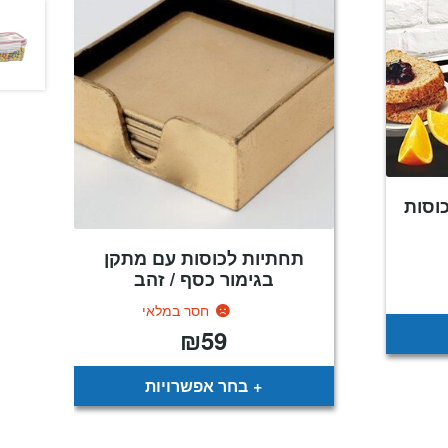
טה לאינדוקציה 4 כוסות
תחתיות לכוסות עם מתקן
בגימור כסף / זהב
חסר במלאי
₪
59
בחר אפשרויות