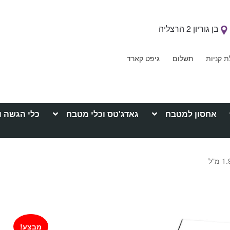
בן גוריון 2 הרצליה
ת קניות
תשלום
גיפט קארד
אחסון למטבח
גאדג'טס וכלי מטבח
כלי הגשה ו
מבצע!