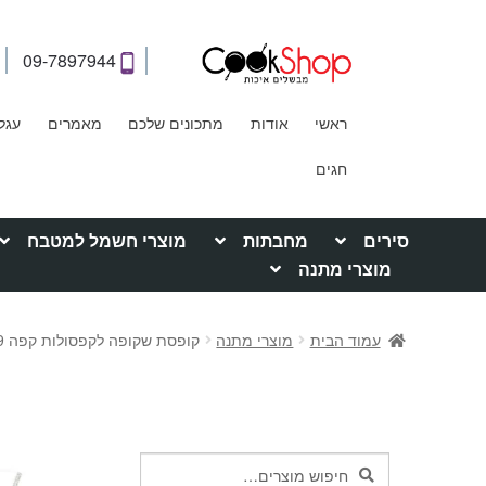
09-7897944
ראשי
אודות
מתכונים שלכם
מאמרים
עגל
חגים
סירים
מחבתות
מוצרי חשמל למטבח
מוצרי מתנה
עמוד הבית
מוצרי מתנה
קופסת שקופה לקפסולות קפה 1.9 מ"ל
חיפוש
חיפוש