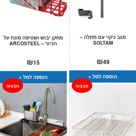
מגב ניקוי עם מתלה –
מתקן יבוש ושטיפה מונח על
SOLTAM
הכיור – ARCOSTEEL
₪
₪
49
15
הוספה לסל
הוספה לסל
מבצע!
מבצע!