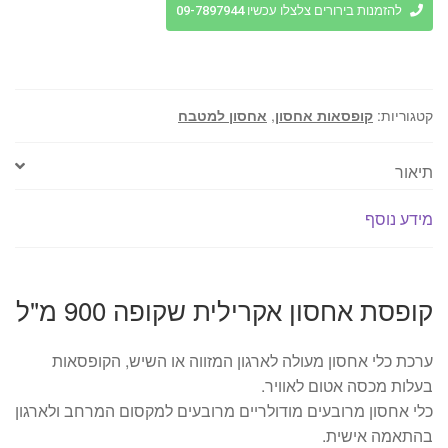
אחסון
להזמנות בירורים צלצלו עכשיו 09-7897944
אקרילית
שקופה
900
מ"ל
קטגוריות:
קופסאות אחסון
,
אחסון למטבח
תיאור
מידע נוסף
קופסת אחסון אקרילית שקופה 900 מ"ל
ערכת כלי אחסון מעולה לארגון המזווה או השיש, הקופסאות
בעלות מכסה אטום לאוויר.
כלי אחסון מרובעים מודולריים מרובעים למקסום המרחב ולארגון
בהתאמה אישית.