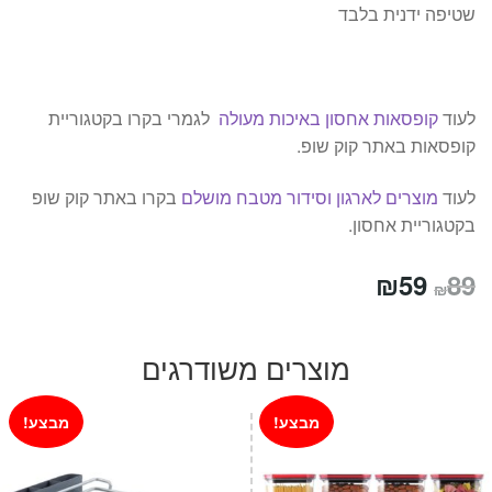
שטיפה ידנית בלבד
לעוד
קופסאות אחסון באיכות מעולה
לגמרי בקרו בקטגוריית
קופסאות באתר קוק שופ.
לעוד
מוצרים לארגון וסידור מטבח מושלם
בקרו באתר קוק שופ
בקטגוריית אחסון.
המחיר
המחיר
₪
59
89
₪
המקורי
הנוכחי
היה:
הוא:
מוצרים משודרגים
₪59.
₪89.
מבצע!
מבצע!