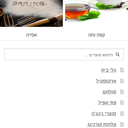
קפה ותה
אפייה
חיפוש
חיפוש
עבור:
כלי בית
ארקוסטיל
סולתם
פוד אפיל
מוצרי נינג'ה
צלחות קורנינג