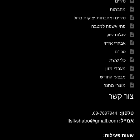
סירים
מחבתות
סירים ומחבתות יציקות ברזל
פחי אשפה למטבח
עגלות שוק
אביזרי אידוי
סכו"ם
כלי ששת
מעבדי מזון
מבצעי החודש
מוצרי מתנה
צור קשר
טלפון:
.
09-7897944
אמייל:
itsikshabo@gmail.com
שעות פעילות: