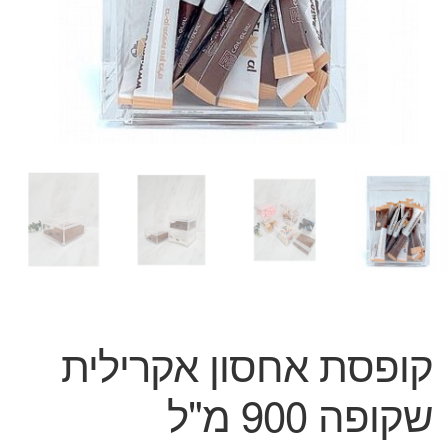
המותגים שלנו
חגים
מתנות לחנוכת בית
מתנות למטבח
מתכונים שלכם
מאמרים
עגלת קניות
תשלום
קופסת אחסון אקרילית
שקופה 900 מ"ל