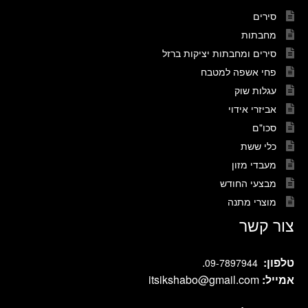
סירים
מחבתות
סירים ומחבתות יציקות ברזל
פחי אשפה למטבח
עגלות שוק
אביזרי אידוי
סכו"ם
כלי ששת
מעבדי מזון
מבצעי החודש
מוצרי מתנה
צור קשר
טלפון:
.
09-7897944
אמייל:
itsikshabo@gmail.com