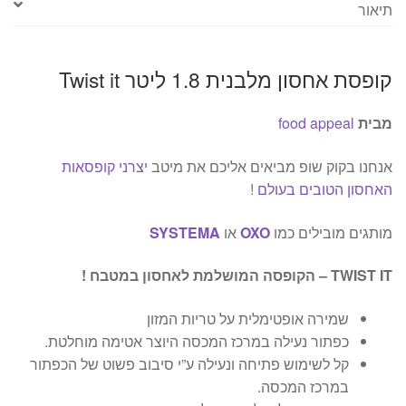
תיאור
קופסת אחסון מלבנית 1.8 ליטר Twist it
מבית
food appeal
אנחנו בקוק שופ מביאים אליכם את מיטב
יצרני קופסאות
האחסון הטובים בעולם
!
מותגים מובילים כמו
OXO
או
SYSTEMA
TWIST IT – הקופסה המושלמת לאחסון במטבח !
שמירה אופטימלית על טריות המזון
כפתור נעילה במרכז המכסה היוצר אטימה מוחלטת.
קל לשימוש פתיחה ונעילה ע”י סיבוב פשוט של הכפתור
במרכז המכסה.