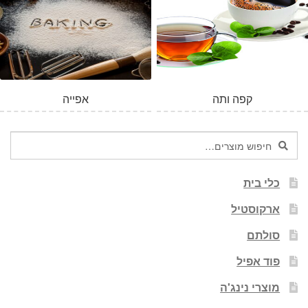
קפה ותה
אפייה
חיפוש
חיפוש
עבור:
כלי בית
ארקוסטיל
סולתם
פוד אפיל
מוצרי נינג'ה