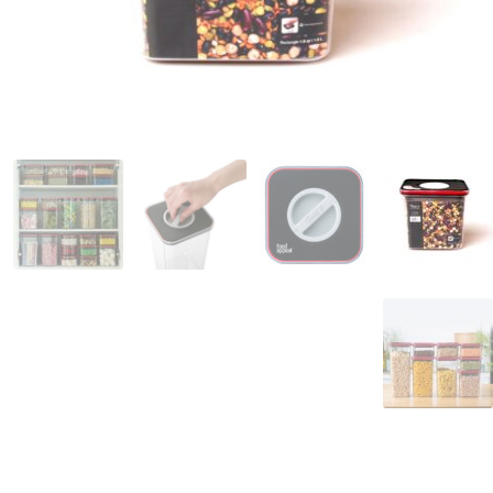
המותגים שלנו
חגים
מתנות לחנוכת בית
מתנות למטבח
מתכונים שלכם
מאמרים
עגלת קניות
תשלום