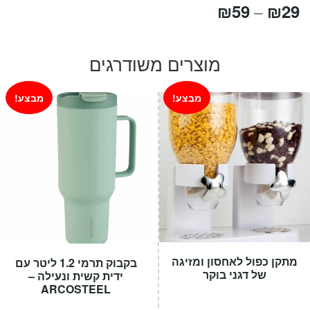
טווח
₪
59
₪
29
–
מחירים:
מוצרים משודרגים
עד
מבצע!
מבצע!
מתקן כפול לאחסון ומזיגה
בקבוק תרמי 1.2 ליטר עם
של דגני בוקר
ידית קשית ונעילה –
ARCOSTEEL