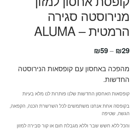
קופסת אחסון למזון
מנירוסטה סגירה
הרמטית – ALUMA
טווח
₪
59
₪
29
–
מחירים:
מהפכה באחסון עם קופסאות הנירוסטה
החדשות.
עד
קופסאות האחסון החדשות שלנו פותרות לנו מלא בעיות
בקופסה אחת אנחנו משתמשים לכל השרשרת הכנה, הקפאה,
הגשה, שטיפה
והכל ללא חשש שבר וללא מגבלת חום או קור סבירה למזון