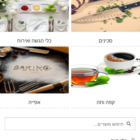
סכינים
כלי הגשה ואירוח
קפה ותה
אפייה
חיפוש
חיפוש
עבור: