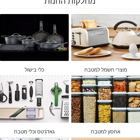
מחלקות החנות
מוצרי חשמל למטבח
כלי בישול
אחסון למטבח
גאדג'טס וכלי מטבח