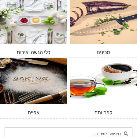
סכינים
כלי הגשה ואירוח
קפה ותה
אפייה
חיפוש
חיפוש
עבור: