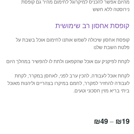
מהיום אפשר להכניס למיקרוגל לחימום מהיר גם קופסת
נירוסטה ללא חשש
קופסת אחסון רב שימושית
קופסת אחסון שיכולה לשמש אותנו לחימום אוכל בשבת על
פלטת השבת שלנו
לקחת לפיקניק עם אוכל שהקפאנו ולתת לו להפשיר במהלך היום
לקחת אוכל לעבודה, להכין ערב לפני, לאחסן במקרר, לקחת
לעבודה להחזיר למקרר, לחמם במיקרו בצהריים וליהנות מאוכל
ביתי בריא מזין חסכוני וטעים.
טווח
₪
49
₪
19
–
מחירים: