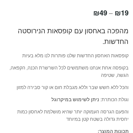
טווח
₪
49
₪
19
–
מחירים:
מהפכה באחסון עם קופסאות הנירוסטה
החדשות.
עד
קופסאות האחסון החדשות שלנו פותרות לנו מלא בעיות
בקופסה אחת אנחנו משתמשים לכל השרשרת הכנה, הקפאה,
הגשה, שטיפה
והכל ללא חשש שבר וללא מגבלת חום או קור סבירה למזון
וגולת הכותרת:
ניתן לשימוש במיקרוגל
והפעם הגרסה העמוקה יותר שהיא מושלמת לאחסון כמות
יחסית גדולה בשטח קטן במיוחד
תכונות המוצר: