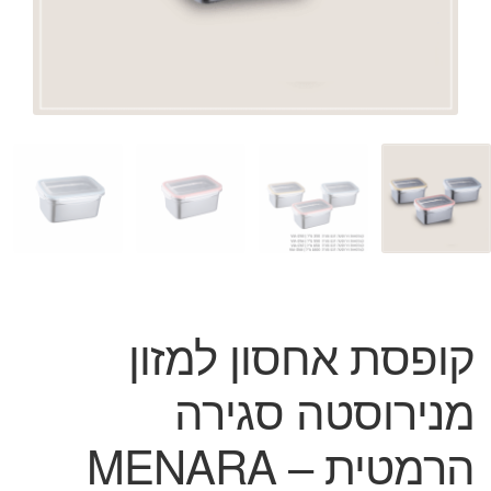
המותגים שלנו
חגים
מתנות לחנוכת בית
מתנות למטבח
מתכונים שלכם
מאמרים
עגלת קניות
תשלום
קופסת אחסון למזון
מנירוסטה סגירה
הרמטית – MENARA