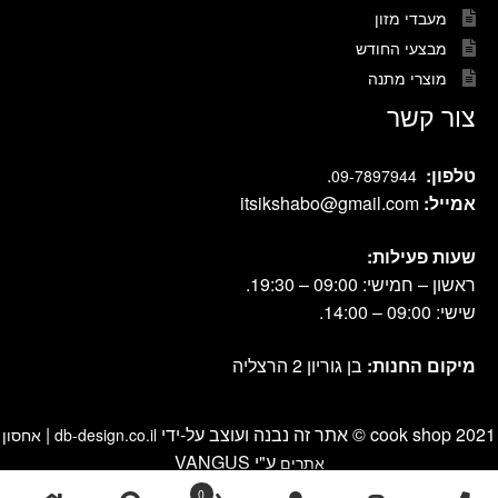
מעבדי מזון
מבצעי החודש
מוצרי מתנה
צור קשר
טלפון:
.
09-7897944
אמייל:
itsikshabo@gmail.com
שעות פעילות:
ראשון – חמישי: 09:00 – 19:30.
שישי: 09:00 – 14:00.
מיקום החנות:
בן גוריון 2 הרצליה
cook shop 2021 © אתר זה נבנה ועוצב על-ידי
|
db-design.co.il
אחסון
ע"י VANGUS
אתרים
0