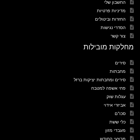
החשבון שלי
מדיניות פרטיות
החזרות וביטולים
הסדרי נגישות
צור קשר
מחלקות מובילות
סירים
מחבתות
סירים ומחבתות יציקות ברזל
פחי אשפה למטבח
עגלות שוק
אביזרי אידוי
סכו"ם
כלי ששת
מעבדי מזון
מבצעי החודש