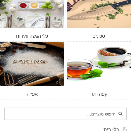
סכינים
כלי הגשה ואירוח
קפה ותה
אפייה
חיפוש
חיפוש
עבור:
כלי בית