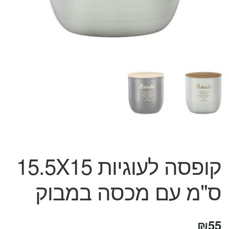
המותגים שלנו
חגים
מתנות לחנוכת בית
מתנות למטבח
מתכונים שלכם
מאמרים
עגלת קניות
תשלום
קופסה לעוגיות 15.5X15
ס"מ עם מכסה במבוק
₪
55