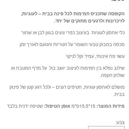
הקופסה שתכניס חמימות לכל פינה בבית – לעוגיות,
לזיכרונות ולרגעים מתוקים של יחד.
כלי אחסון לעוגיות בעיצוב כפרי ונעים בגוון לבן או שחור
מכסה במבוק טבעי השומר על הטריות והטעם לאורך זמן.
עשוי פח איכותי, עמיד וקל לניקוי
שילוב נפלא בין חמימות לעיצוב יושב בול על מדף המטבח או
שולחן הקפה.
מושלם לאחסון עוגיות, חטיפים דגנים – ולכל רגע קטן של פינוק
בבית.
מידות המוצר:
15*15.5ס"מ
אופן הטיפול:
שטיפה ידנית בלבד
צבע: