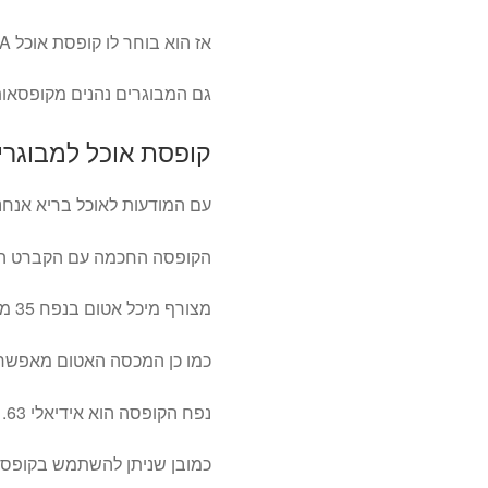
אז הוא בוחר לו קופסת אוכל SISTEMA
גם המבוגרים נהנים מקופסאות
קופסת אוכל למבוגרי
עם המודעות לאוכל בריא אנחנו
הקופסה החכמה עם הקברט המא
מצורף מיכל אטום בנפח 35 מ"ל לרוטב .
כמו כן המכסה האטום מאפשר ל
נפח הקופסה הוא אידיאלי 1.63 ליטר
כמובן שניתן להשתמש בקופסה לס