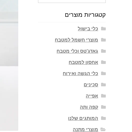
עבור:
קטגוריות מוצרים
כלי בישול
מוצרי חשמל למטבח
גאדג'טס וכלי מטבח
אחסון למטבח
כלי הגשה ואירוח
סכינים
אפייה
קפה ותה
המותגים שלנו
מוצרי מתנה