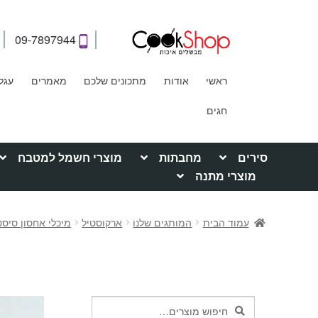
09-7897944
ראשי
אודות
מתכונים שלכם
מאמרים
עגל
חגים
סירים
מחבתות
מוצרי חשמל למטבח
מוצרי מתנה
עמוד הבית
המותגים שלנו
ארקוסטיל
מיכלי אחסון סיס
חיפוש
חיפוש