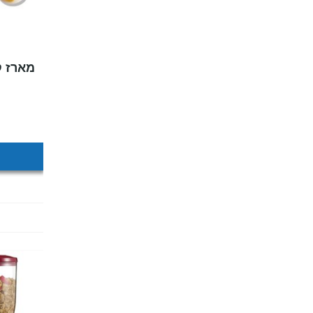
מארז קול