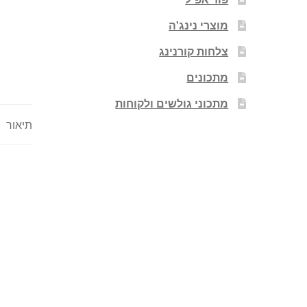
מוצרי נינג'ה
צלחות קורנינג
מתכונים
מתכוני גולשים ולקוחות
תיאור