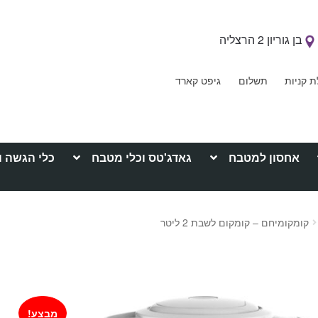
בן גוריון 2 הרצליה
ת קניות
תשלום
גיפט קארד
אחסון למטבח
גאדג'טס וכלי מטבח
כלי הגשה ו
קומקומיחם – קומקום לשבת 2 ליטר
מבצע!