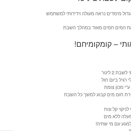
דול מימדים נראה מעולה וידידותי למשתמש
ת המים חמים מאוד במהלך השבת
תי – קומקומיחם!
בת 2 ליטר
רגיל ביום חול
”י מכון צומת
מירת חום מים קבוע למשך כל השבת
ניקוי קל ונוח
פעלה ללא מים
למגע עם מי שתיה!