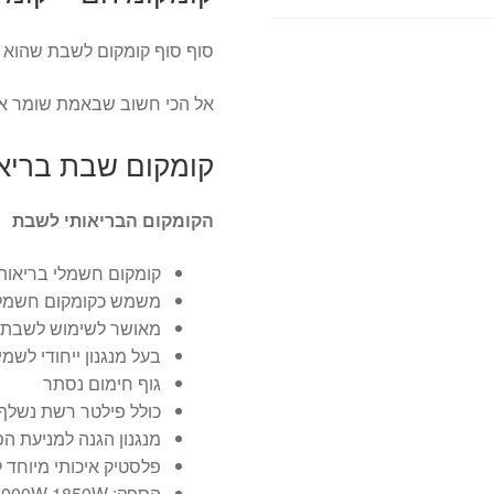
סוף סוף קומקום לשבת שהוא ג
אל הכי חשוב שבאמת שומר א
קומקום שבת בריאו
הקומקום הבריאותי לשבת
קומקום חשמלי בריאותי לש
משמש כקומקום חשמלי 
מאושר לשימוש לשבת ע
בעל מנגנון ייחודי לש
גוף חימום נסתר
כולל פילטר רשת נשלף ל
מנגנון הגנה למניעת ה
פלסטיק איכותי מיוחד 
הספק: 2000W 1850W