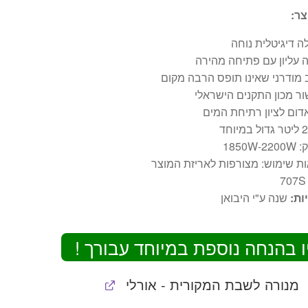
צר:
 דיגיטלית נוחה
 עליון עם פתיחה מהירה
 מודרני שאינו תופס הרבה מקום
ר מכון התקנים הישראלי
דום לציון רתיחת המים
:
1850W-2200W
ת שימוש:
מצורפות לאריזת המוצר
707
ות:
שנה ע"י היבואן
ו בהנחה נוספת במיוחד עבורך !
מנורה לשבת המקורית - אורלי