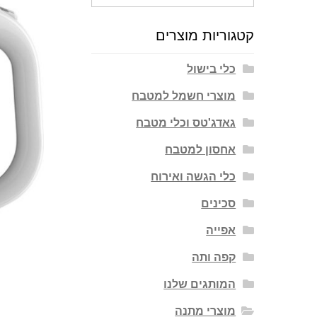
עבור:
קטגוריות מוצרים
כלי בישול
מוצרי חשמל למטבח
גאדג'טס וכלי מטבח
אחסון למטבח
כלי הגשה ואירוח
סכינים
אפייה
קפה ותה
המותגים שלנו
מוצרי מתנה