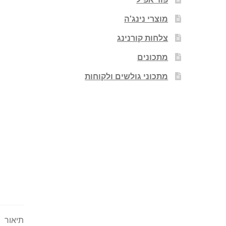
מוצרי נינג'ה
צלחות קורנינג
מתכונים
מתכוני גולשים ולקוחות
תיאור