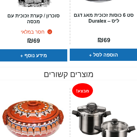
סט 6 כוסות זכוכית מאג דגם
סוכרון / קערת זכוכית עם
ליס – Duralex
מכסה
חסר במלאי
₪
₪
69
69
הוספה לסל
מידע נוסף
מוצרים קשורים
מבצע!