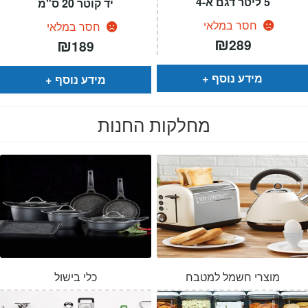
5 ליטר דגם א-4
יד קוטר 20 ס"מ
חסר במלאי
חסר במלאי
₪
₪
289
189
מידע נוסף
מידע נוסף
מחלקות החנות
מוצרי חשמל למטבח
כלי בישול