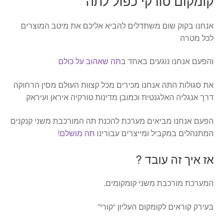
קומקום טורקי כפול לתה
אנחנו בקוק שום משתדלים להביא אליכם את מיטב המוצרים
לכל מטרה
והפעם אנחנו נוגעים באחד ב
תה שאהוב על כולם
את סגולות התה אנחנו מכירים מכל קצוות העולם מסין הרחוקה
דרך אנגליה האלגנטית וכמובן מדינות טורקיה איראן ועיראק
הפעם אנחנו מביאים מערכת להכנת תה המורכבת משני קנקנים
המתנהלים במקביל ומייצרים עבורינו
תה מושלם
!
אז איך זה עובד ?
המערכת מורכבת משני קומקומים.
בעירק קוראים לקומקום העליון “קורי”