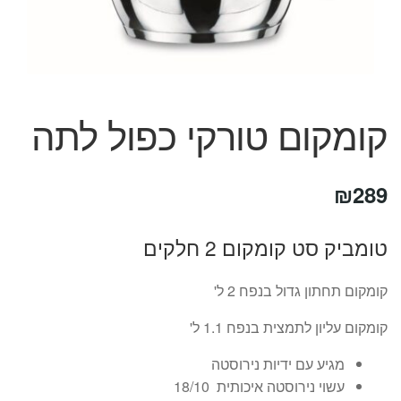
המותגים שלנו
חגים
מתנות לחנוכת בית
מתנות למטבח
מתכונים שלכם
קומקום טורקי כפול לתה
מאמרים
עגלת קניות
תשלום
₪
289
טומביק סט קומקום 2 חלקים
קומקום תחתון גדול בנפח 2 ל'
קומקום עליון לתמצית בנפח 1.1 ל'
מגיע עם ידיות נירוסטה
עשוי נירוסטה איכותית 18/10