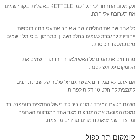
ולקומקום התחתון “כייתלי” כמו KETTELE באנגלית, בקורי שמים
את תערובת עלי התה.
כל אחד שם את החליטה שהוא אוהב את עלי התה תוספות
ייחודיות להגברת טעמים בחלק העליון ובתחתון ב”כייתלי” שמים
מים כמספר הכוסות .
מרתיחים את המים על האש ולאחר ההרתחה שמים את
הקומקום על אש קטנה.
אם אתם לא ממהרים אפשר גם על פלטה של שבת ונותנים
לתמצית להיחלט 10 דקות לפחות.
השגת הטעם המיחד טמונה ביכולת בישול התמצית בטמפרטורה
נמוכה המונעת את התנדפות מצד אחד התנדפות הארומה
ומהצד השני יציאת חומרים מרירים מהצמח.
קומקום תה כפול