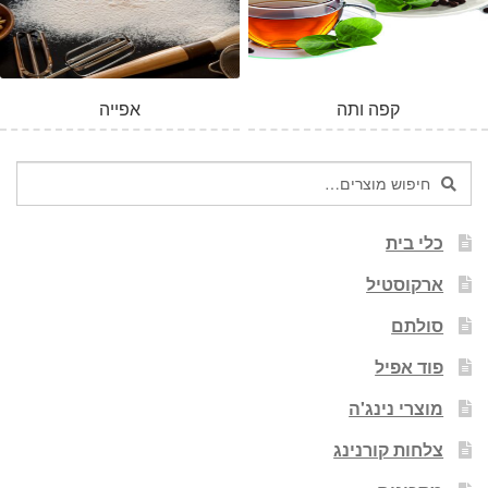
קפה ותה
אפייה
חיפוש
חיפוש
עבור:
כלי בית
ארקוסטיל
סולתם
פוד אפיל
מוצרי נינג'ה
צלחות קורנינג