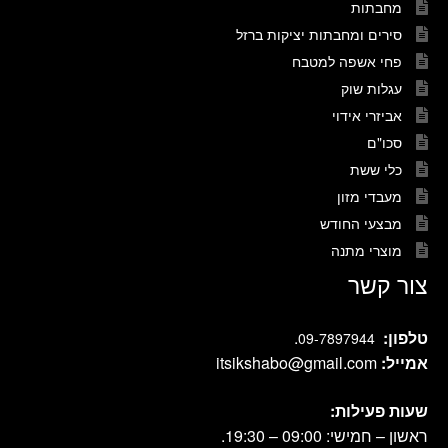
מחבתות
סירים ומחבתות יציקות ברזל
פחי אשפה למטבח
עגלות שוק
אביזרי אידוי
סכו"ם
כלי ששת
מעבדי מזון
מבצעי החודש
מוצרי מתנה
צור קשר
טלפון:
.
09-7897944
אמייל:
itsikshabo@gmail.com
שעות פעילות:
ראשון – חמישי: 09:00 – 19:30.