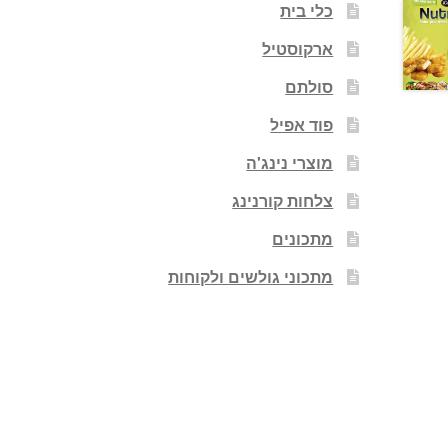
כלי בית
ארקוסטיל
סולתם
פוד אפיל
מוצרי נינג'ה
צלחות קורנינג
מתכונים
מתכוני גולשים ולקוחות