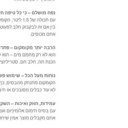
נפח מושלם – כי כל טיפה ח
עם תכולה של 1.5 ליטר, הקומקום הזה מספיק לכל היום.
בין אם זה לבקבוק חלב לפעוט,
אתם מכוסים.
הרבה יותר מקומקום – פתר
הוא לא רק מחמם מים – הוא עו
הכנת תה, חלב חם, סטריליזצי
נוחות מעל הכל – שימוש פש
הקומקום מתנתק מהבסיס, כך ש
לא עוד כבלים מסובכים או חיב
עמידות, חוזק ואיכות – הש
עם בסיס חימום אלומיניום ועמידות בט
אתם מקבלים מוצר אמין שיחזי