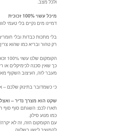
ולכל מצב.
מיכל עשוי 100% זכוכית
דמיינו מים נקיים בלי טעמי לווא
בלי מתכות כבדות ובלי חומרים
רק טהור ובריא כמו שהוא צריך 
הקומקום שלנו עשוי 100% זכוכית,
כך שאין סכנה לכימיקלים או רי
מעבר לזה, העיצוב השקוף מאפ
כי כשמדובר בתינוק שלכם – א
שקט הוא מצרך נדיר – ואצלנ
תארו לכם: השגתם סוף סוף רג
כמו מנוע סילון.
עם הקומקום הזה, זה לא יקרה!
להמשיך לישון בשלווה.