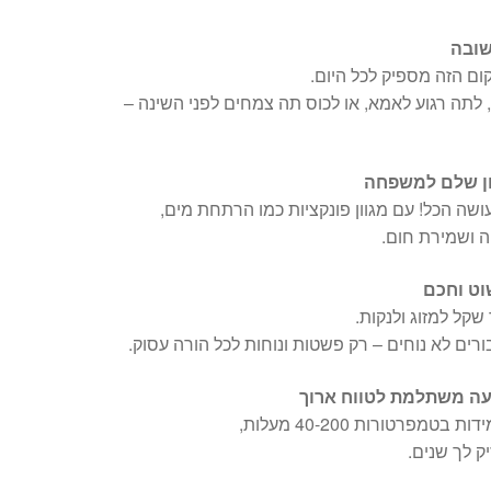
שובה
 לתה רגוע לאמא, או לכוס תה צמחים לפני השינה –
ון שלם למשפחה
שה הכל! עם מגוון פונקציות כמו הרתחת מים,
ה ושמירת חום.
וט וחכם
קל למזוג ולנקות.
ורים לא נוחים – רק פשטות ונוחות לכל הורה עסוק.
קעה משתלמת לטווח ארוך
מפרטורות 40-200 מעלות,
ק לך שנים.