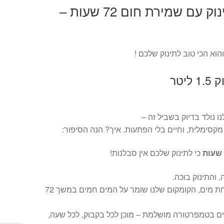
קומקום זכוכית לתינוק עם שמירת חום 72 שעות –
הוא הכי טוב לתינוק שלכם !
יטר
ו נולד בדיוק בשביל זה –
מקסימלית, וחיים בלי הפתעות. איך? הנה הסיפור:
כי לתינוק שלכם אין סבלנות!
והתינוק בוכה.
במקום להילחץ ולחכות להרתחת מים, הקומקום שלנו שומר על המים חמים במשך 72
ים בטמפרטורה מושלמת – מוכן לכל בקבוק, לכל שעה,