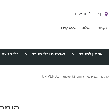
בן גוריון 2 הרצליה
ת קניות
תשלום
גיפט קארד
אחסון למטבח
גאדג'טס וכלי מטבח
כלי הגשה ו
עם שמירת חום 72 שעות – UNIVERSE
קומקו