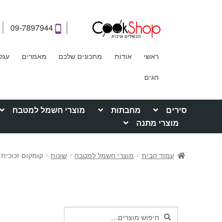
09-7897944
ראשי
אודות
מתכונים שלכם
מאמרים
עגל
חגים
סירים
מחבתות
מוצרי חשמל למטבח
מוצרי מתנה
עמוד הבית
מוצרי חשמל למטבח
שונות
קומקום זכוכית לתינוק 
חיפוש
חיפוש