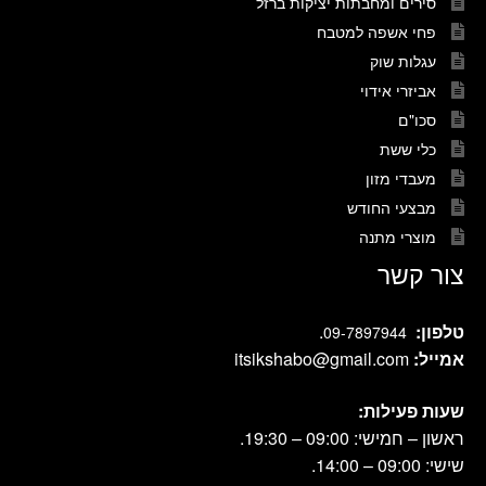
סירים ומחבתות יציקות ברזל
פחי אשפה למטבח
עגלות שוק
אביזרי אידוי
סכו"ם
כלי ששת
מעבדי מזון
מבצעי החודש
מוצרי מתנה
צור קשר
טלפון:
.
09-7897944
אמייל:
itsikshabo@gmail.com
שעות פעילות:
ראשון – חמישי: 09:00 – 19:30.
שישי: 09:00 – 14:00.