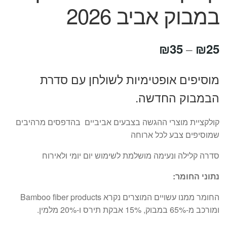
במבוק אביב 2026
טווח
₪
35
₪
25
–
מחירים:
מוסיפים אופטימיות לשולחן עם סדרת
הבמבוק החדשה.
עד
קולקציית מוצרי ההגשה בצבעים אביביים בהדפסים מרהיבים
שמוסיפים צבע לכל ארוחה
סדרה קלילה ונעימה מושלמת לשימוש יום יומי ולאירוח
נתוני החומר:
החומר ממנו עשויים המוצרים נקרא Bamboo fiber products
ומורכב מ-65% במבוק, 15% אבקת תירס ו-20% מלמין.