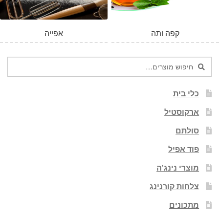
קפה ותה
אפייה
חיפוש
חיפוש
עבור:
כלי בית
ארקוסטיל
סולתם
פוד אפיל
מוצרי נינג'ה
צלחות קורנינג
מתכונים