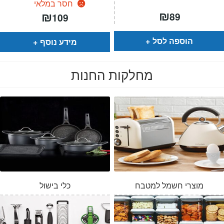
חסר במלאי
₪
₪
89
109
הוספה לסל
מידע נוסף
מחלקות החנות
מוצרי חשמל למטבח
כלי בישול