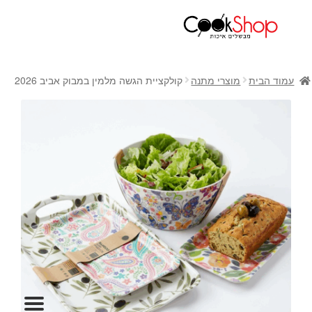
ראשי
חנות
עמוד הבית
מוצרי מתנה
קולקציית הגשה מלמין במבוק אביב 2026
כלי בישול
סירים
מחבתות
כלי הגשה ואירוח
מוצרי חשמל למטבח
גאדג'טס וכלי מטבח
אחסון למטבח
סכינים
אפייה
קפה ותה
גיפט קארד
כלי בית