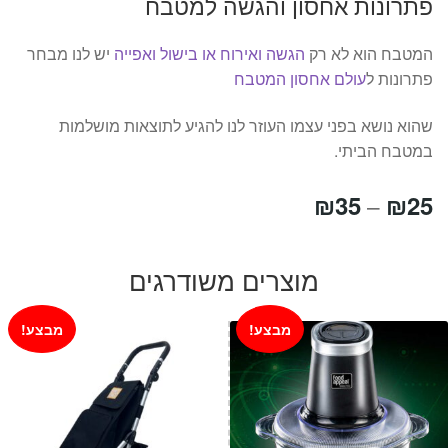
פתרונות אחסון והגשה למטבח
המטבח הוא לא רק
הגשה ואירוח או בישול ואפייה
יש לנו מבחר
פתרונות ל
עולם אחסון המטבח
שהוא נושא בפני עצמו העוזר לנו להגיע לתוצאות מושלמות
במטבח הביתי.
טווח
₪
35
₪
25
–
מחירים:
מוצרים משודרגים
עד
מבצע!
מבצע!