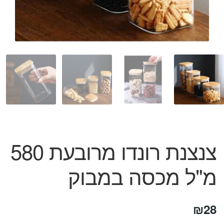
המותגים שלנו
חגים
מתנות לחנוכת בית
מתנות למטבח
מתכונים שלכם
מאמרים
עגלת קניות
תשלום
צנצנת רונדו מרובעת 580
מ"ל מכסה במבוק
₪
28