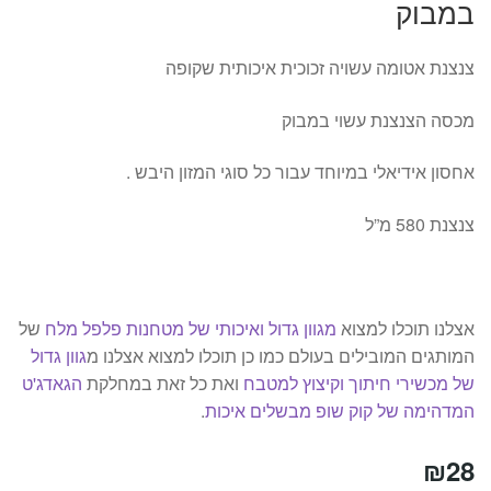
במבוק
צנצנת אטומה עשויה זכוכית איכותית שקופה
מכסה הצנצנת עשוי במבוק
אחסון אידיאלי במיוחד עבור כל סוגי המזון היבש .
צנצנת 580 מ”ל
אצלנו תוכלו למצוא
מגוון גדול ואיכותי של מטחנות פלפל מלח
של
המותגים המובילים בעולם כמו כן תוכלו למצוא אצלנו מ
גוון גדול
של מכשירי חיתוך וקיצוץ למטבח
ואת כל זאת במחלקת
הגאדג'ט
המדהימה של קוק שופ מבשלים איכות
.
₪
28