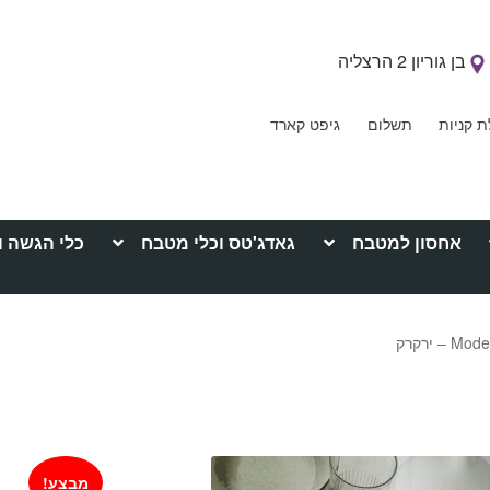
בן גוריון 2 הרצליה
ת קניות
תשלום
גיפט קארד
אחסון למטבח
גאדג'טס וכלי מטבח
כלי הגשה ו
מבצע!