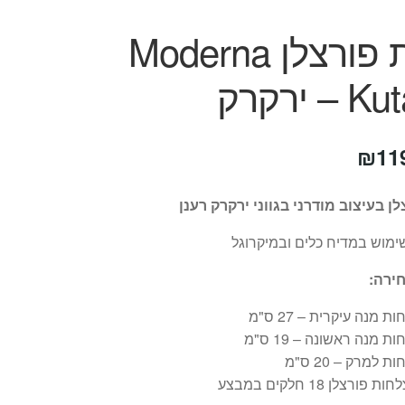
צלחת פורצלן Moderna
 ירקרק
טווח
₪
11
מחירים:
ן בעיצוב מודרני בגווני ירקרק רענן
מוש במדיח כלים ובמיקרוגל
עד
ירה:
 פורצלן 18 חלקים במבצע