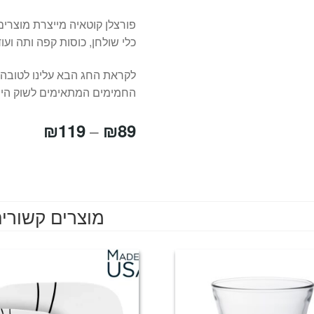
פורצלן קוטאיה מייצרת מוצרים
כלי שולחן, כוסות קפה ותה ועוד
לקראת החג הבא עלינו לטובה
החמימים המתאימים לשוק הי
טווח
₪
119
₪
89
–
מחירים
עד
מוצרים קשורי