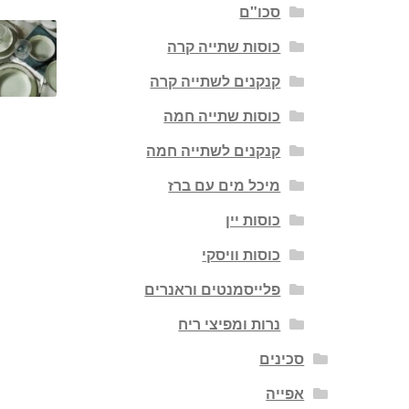
סכו"ם
כוסות שתייה קרה
קנקנים לשתייה קרה
כוסות שתייה חמה
קנקנים לשתייה חמה
מיכל מים עם ברז
כוסות יין
כוסות וויסקי
פלייסמנטים וראנרים
נרות ומפיצי ריח
סכינים
אפייה