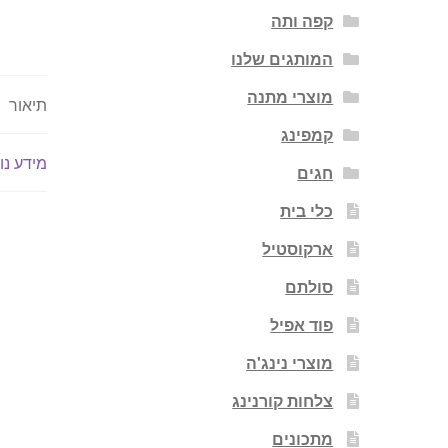
קפה ותה
המותגים שלנו
מוצרי מתנה
תיאור
קמפינג
מידע נו
חגים
כלי בית
ארקוסטיל
סולתם
פוד אפיל
מוצרי נינג'ה
צלחות קורנינג
מתכונים