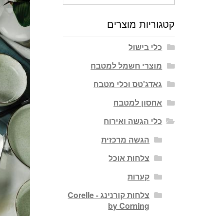
עבור:
קטגוריות מוצרים
כלי בישול
מוצרי חשמל למטבח
גאדג'טס וכלי מטבח
אחסון למטבח
כלי הגשה ואירוח
הגשה מרכזית
צלחות אוכל
קערות
צלחות קורנינג - Corelle
by Corning