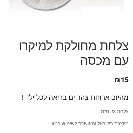
המותגים שלנו
חגים
מתנות לחנוכת בית
מתנות למטבח
מתכונים שלכם
צלחת מחולקת למיקרו
מאמרים
עגלת קניות
עם מכסה
תשלום
₪
15
מהיום ארוחת צהריים בריאה לכל ילד !
צלחת 23 ס"מ
מיוצרת בישראל ומאושרת לשימוש במזון