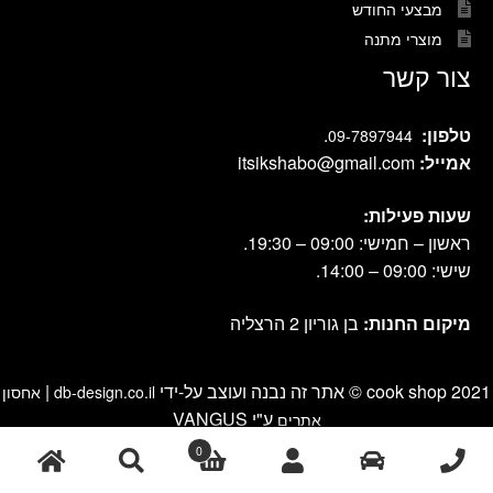
מבצעי החודש
מוצרי מתנה
צור קשר
טלפון:
.
09-7897944
אמייל:
itsikshabo@gmail.com
שעות פעילות:
ראשון – חמישי: 09:00 – 19:30.
שישי: 09:00 – 14:00.
מיקום החנות:
בן גוריון 2 הרצליה
cook shop 2021 © אתר זה נבנה ועוצב על-ידי
|
db-design.co.il
אחסון
ע"י VANGUS
אתרים
0
חיפוש