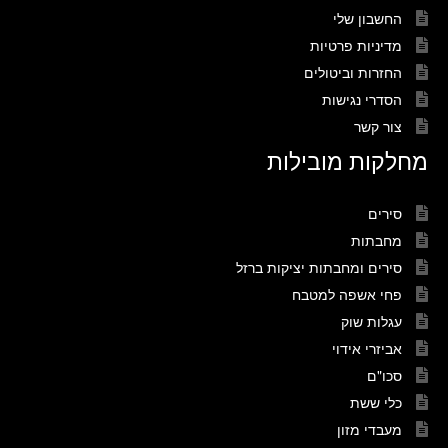
החשבון שלי
מדיניות פרטיות
החזרות וביטולים
הסדרי נגישות
צור קשר
מחלקות מובילות
סירים
מחבתות
סירים ומחבתות יציקות ברזל
פחי אשפה למטבח
עגלות שוק
אביזרי אידוי
סכו"ם
כלי ששת
מעבדי מזון