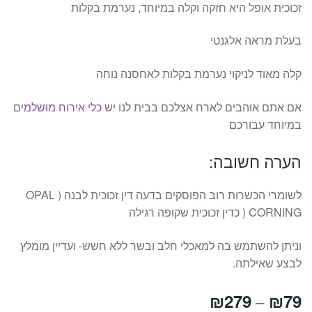
זכוכית אופל היא חזקה וקלה במיוחד, נערמת בקלות
בעלת מראה אלגנטי
קלה מאוד לניקוי נערמת בקלות לאחסנה נוחה
אם אתם אוהבים לארח אצלכם בבית לנו יש
כלי אירוח מושלמי
ם
במיוחד עבורכם
הערה חשובה:
לשומרי הכשרות רוב הפוסקים בדעה דין זכוכית לבנה ( OPAL
CORNING ( כדין זכוכית שקופה רגילה
וניתן להשתמש בה למאכלי חלב ובשר ללא חשש- ועדיין מומלץ
לבצע שאילתה.
טווח
₪
279
₪
79
–