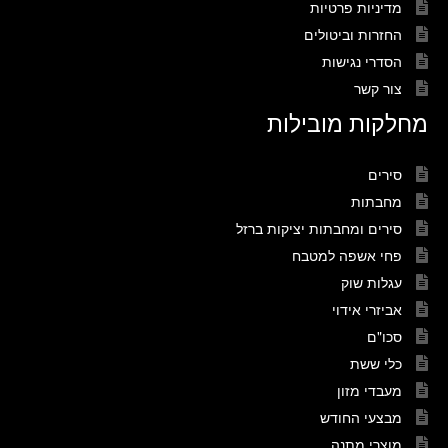
מדיניות פרטיות
החזרות וביטולים
הסדרי נגישות
צור קשר
מחלקות מובילות
סירים
מחבתות
סירים ומחבתות יציקות ברזל
פחי אשפה למטבח
עגלות שוק
אביזרי אידוי
סכו"ם
כלי ששת
מעבדי מזון
מבצעי החודש
מוצרי מתנה