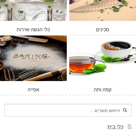
סכינים
כלי הגשה ואירוח
קפה ותה
אפייה
חיפוש
חיפוש
עבור:
כלי בית