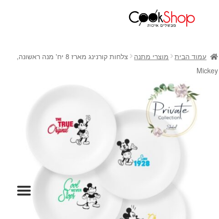
ראשי
חנות
עמוד הבית
מוצרי מתנה
צלחות קורנינג מארז 8 יח' מנה ראשונה,
כלי בישול
Mickey
סירים
מחבתות
כלי הגשה ואירוח
מוצרי חשמל למטבח
גאדג'טס וכלי מטבח
אחסון למטבח
סכינים
אפייה
קפה ותה
גיפט קארד
כלי בית