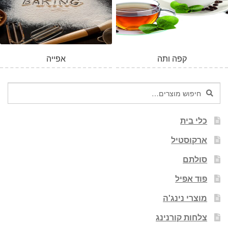
המלאי אזל
קפה ותה
אפייה
חיפוש
חיפוש
עבור:
כלי בית
ארקוסטיל
סולתם
פוד אפיל
מוצרי נינג'ה
צלחות קורנינג