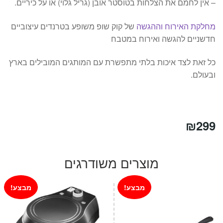
– אין לחמם את הצלחות בטוסטר אובן (גריל גלוי) או על כיריים.
מחלקת האירוח וההגשה
של קוק שופ משופע בטרנדים עיצוביים
חדשניים להגשה ואירוח במטבח
כל זאת לצד איכות בלתי מתפשרת עם המותגים המובילים בארץ
ובעולם.
₪
299
מוצרים משודרגים
מבצע!
מבצע!