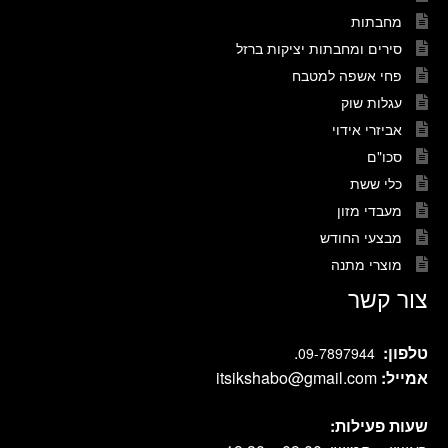
מחבתות
סירים ומחבתות יציקות ברזל
פחי אשפה למטבח
עגלות שוק
אביזרי אידוי
סכו"ם
כלי ששת
מעבדי מזון
מבצעי החודש
מוצרי מתנה
צור קשר
טלפון:
.
09-7897944
אמייל:
itsikshabo@gmail.com
שעות פעילות: