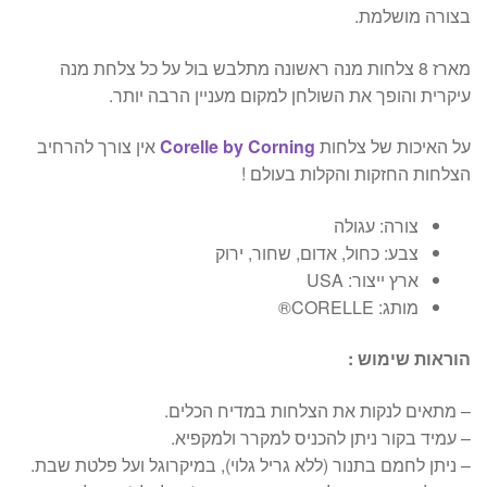
בצורה מושלמת.
מארז 8 צלחות מנה ראשונה מתלבש בול על כל צלחת מנה
עיקרית והופך את השולחן למקום מעניין הרבה יותר.
על האיכות של צלחות
Corelle by Corning
אין צורך להרחיב
הצלחות החזקות והקלות בעולם !
צורה:
עגולה
צבע:
כחול, אדום, שחור, ירוק
ארץ ייצור:
USA
מותג:
CORELLE®
הוראות שימוש :
– מתאים לנקות את הצלחות במדיח הכלים.
– עמיד בקור ניתן להכניס למקרר ולמקפיא.
– ניתן לחמם בתנור (ללא גריל גלוי), במיקרוגל ועל פלטת שבת.