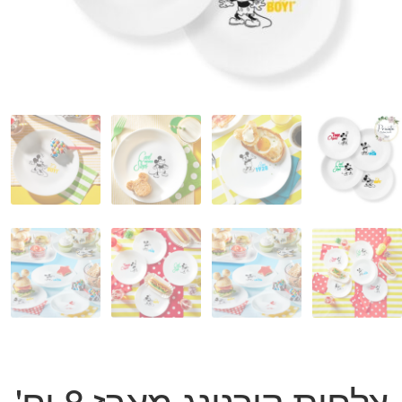
המותגים שלנו
חגים
מתנות לחנוכת בית
מתנות למטבח
מתכונים שלכם
מאמרים
עגלת קניות
תשלום
צלחות קורנינג מארז 8 יח'