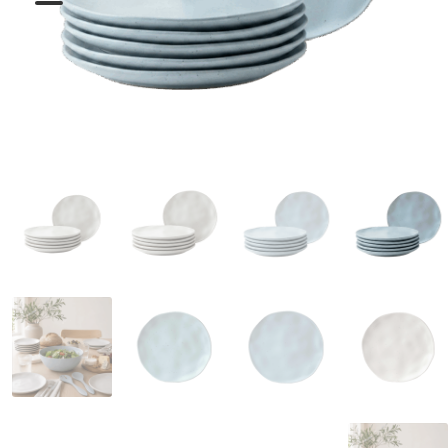
המותגים שלנו
חגים
מתנות לחנוכת בית
מתנות למטבח
מתכונים שלכם
מאמרים
עגלת קניות
תשלום