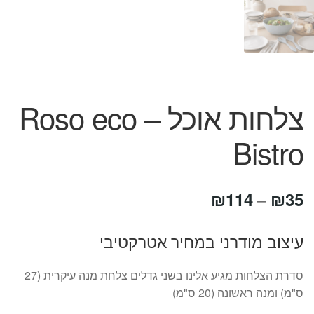
צלחות אוכל – Roso eco
Bistro
טווח
₪
114
₪
35
–
מחירים:
עיצוב מודרני במחיר אטרקטיבי
עד
סדרת הצלחות מגיע אלינו בשני גדלים צלחת מנה עיקרית (27
ס"מ) ומנה ראשונה (20 ס"מ)