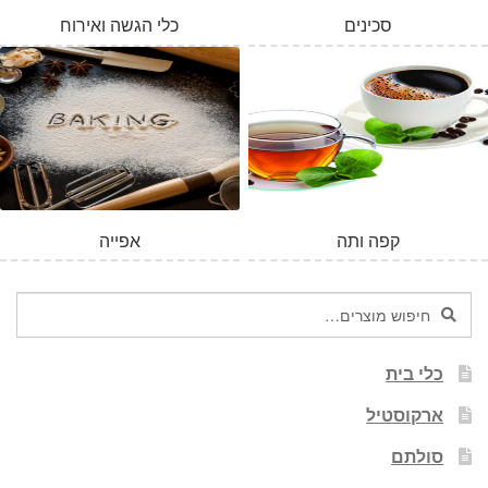
סכינים
כלי הגשה ואירוח
קפה ותה
אפייה
חיפוש
חיפוש
עבור:
כלי בית
ארקוסטיל
סולתם