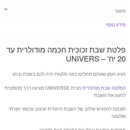
-
UNIVERS
תיאור
מידע נוסף
פלטת שבת זכוכית חכמה מודולרית עד
20 יח' – UNIVERS
הגיע הזמן שאתם תחליטו כמה פלטות יהיה לכם בשבת ובחג
ה
פלטה שבת מודולרית
מבית UNIVERSE מציגה דרך מהפכנית
לחגוג את השבת
תוכננה להפגיש שילוב של השבת היהודית ועיצוב עכשווי יוקרתי
ואלגנטי
מספקת שמירת אוכל חם במהלך היום הקדוש