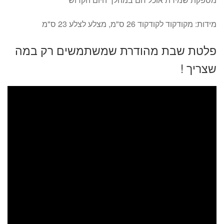
מידות: מקודקוד לקודקוד 26 ס"מ, מצלע לצלע 23 ס"מ
פלטת שבת מהודרת שמשתמשים רק במה
שצריך !