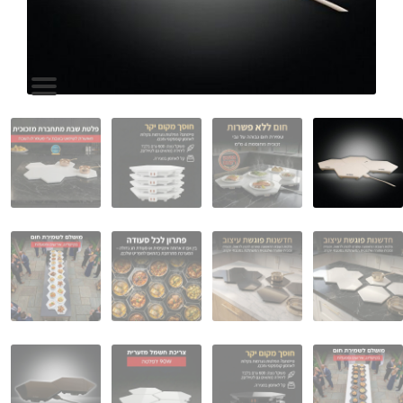
המותגים שלנו
חגים
מתנות לחנוכת בית
מתנות למטבח
מתכונים שלכם
מאמרים
עגלת קניות
תשלום