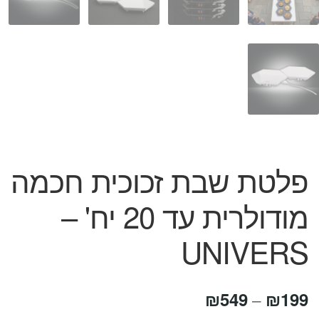
פלטת שבת זכוכית חכמה
מודולרית עד 20 יח' –
UNIVERS
טווח
₪
549
₪
199
–