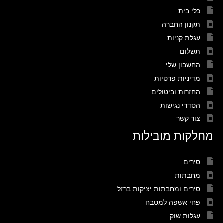
כלי בית
תקנון החברה
עגלת קניות
תשלום
החשבון שלי
מדיניות פרטיות
החזרות וביטולים
הסדרי נגישות
צור קשר
מחלקות מובילות
סירים
מחבתות
סירים ומחבתות יציקות ברזל
פחי אשפה למטבח
עגלות שוק