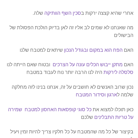
אחרי שהיא קצצה ירקות ב
סכין השף הוותיקה
שלה.
מה שאנחנו לא שמים לב אליו זה לאן בדיוק הולכת הפסולת של
הבישולים
האם
הפח הוא במקום ובגודל הנכון
שיתאים למטבח שלנו
האם
מתקן ייבוש הכלים עונה על הצרכים
ובטוח שאם הייתה לנו
סלסלה לירקות
היה לנו הרבה יותר נוח לעבוד במטבח
נכון שרוב האנשים לא חושבים על זה, אנחנו בנינו לזה מחלקה
שלמה ל
ארגון וסידור המטבח
כאן תוכלו למצוא את
כל סוגי קופסאות האחסון למטבח
שמירה
על טריות התבלינים
שלכם
בקיצור של כל מה שהמטבח על כל חלקיו צריך להיות זמין ויעיל