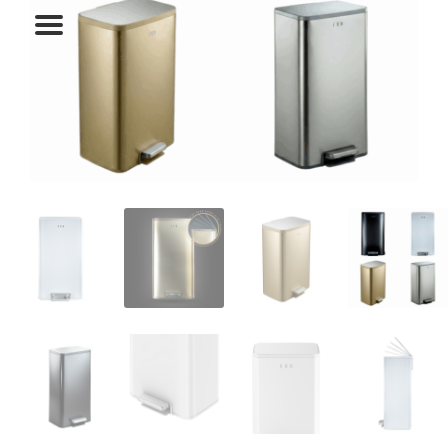
המותגים שלנו
חגים
מתנות לחנוכת בית
מתנות למטבח
מתכונים שלכם
מאמרים
עגלת קניות
תשלום