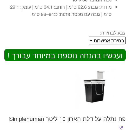
מידות: גובה: 62.6 ס"מ | רוחב: 34.1 ס"מ | עומק: 29.1
ס"מ | גובה עם מכסה פתוח: כ:84–86 ס"מ
צבע לבחירה:
ועכשיו בהנחה נוספת במיוחד עבורך !
פח נתלה על דלת הארון 10 ליטר Simplehuman