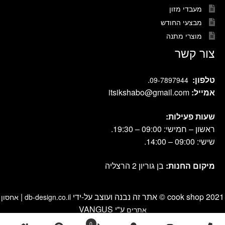
מעבדי מזון
מבצעי החודש
מוצרי מתנה
צור קשר
טלפון:
.
09-7897944
אמייל:
itsikshabo@gmail.com
שעות פעילות:
ראשון – חמישי: 09:00 – 19:30.
שישי: 09:00 – 14:00.
מיקום החנות:
בן גוריון 2 הרצליה
cook shop 2021 © אתר זה נבנה ועוצב על-ידי
|
db-design.co.il
אחסון
ע"י VANGUS
אתרים
0