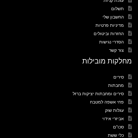
עגלת קניות
תשלום
החשבון שלי
מדיניות פרטיות
החזרות וביטולים
הסדרי נגישות
צור קשר
מחלקות מובילות
סירים
מחבתות
סירים ומחבתות יציקות ברזל
פחי אשפה למטבח
עגלות שוק
אביזרי אידוי
סכו"ם
כלי ששת