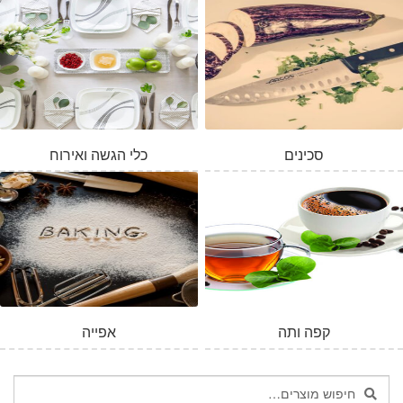
סכינים
כלי הגשה ואירוח
קפה ותה
אפייה
חיפוש
חיפוש