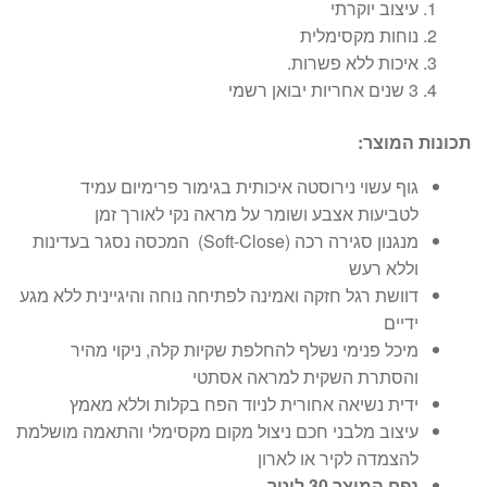
עיצוב יוקרתי
נוחות מקסימלית
איכות ללא פשרות.
3 שנים אחריות יבואן רשמי
תכונות המוצר:
גוף עשוי נירוסטה איכותית בגימור פרימיום עמיד
לטביעות אצבע ושומר על מראה נקי לאורך זמן
מנגנון סגירה רכה (Soft-Close) המכסה נסגר בעדינות
וללא רעש
דוושת רגל חזקה ואמינה לפתיחה נוחה והיגיינית ללא מגע
ידיים
מיכל פנימי נשלף להחלפת שקיות קלה, ניקוי מהיר
והסתרת השקית למראה אסתטי
ידית נשיאה אחורית לניוד הפח בקלות וללא מאמץ
עיצוב מלבני חכם ניצול מקום מקסימלי והתאמה מושלמת
להצמדה לקיר או לארון
נפח המוצר 30 ליטר