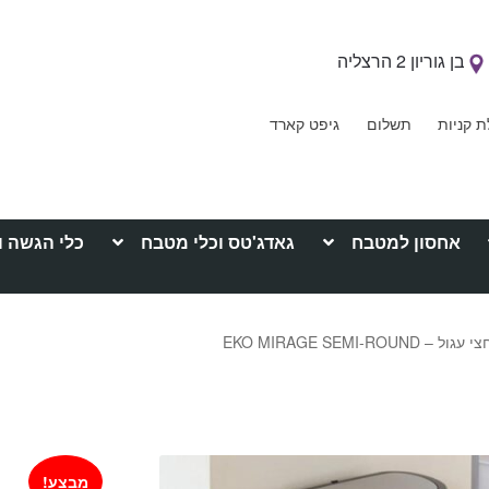
בן גוריון 2 הרצליה
ת קניות
תשלום
גיפט קארד
אחסון למטבח
גאדג'טס וכלי מטבח
כלי הגשה ו
מבצע!