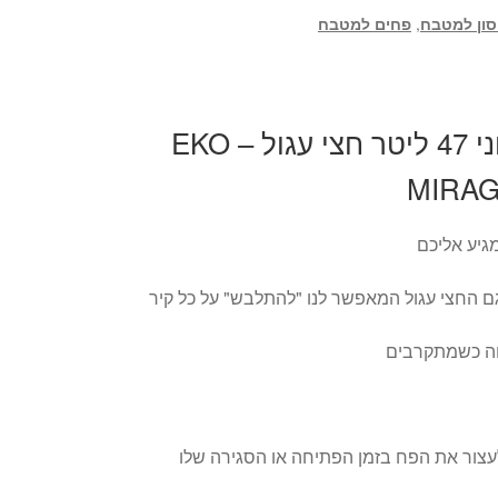
ון למטבח
,
פחים למטבח
פח מטבח אלקטרוני 47 ליטר חצי עגול – EKO
MIRAG
גיע אליכם
ם החצי עגול המאפשר לנו "להתלבש" על כל קיר
וחה כשמתקרבים
עצור את הפח בזמן הפתיחה או הסגירה שלו