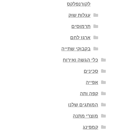
לקורנפלקס
עגלות שוק
תרמוסים
ארגז לחם
בקבוקי שתייה
כלי הגשה ואירוח
סכינים
אפייה
קפה ותה
המותגים שלנו
מוצרי מתנה
קמפינג