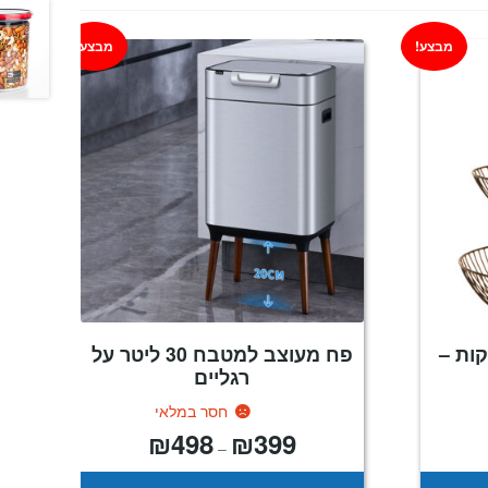
מבצע!
מבצע!
קות –
פח מעוצב למטבח 30 ליטר על
רגליים
חסר במלאי
₪
498
₪
399
מחיר
טווח
–
נוכחי
מחירים:
וא:
₪229
עד