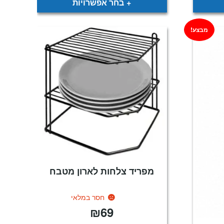
בחר אפשרויות
מבצע!
מפריד צלחות לארון מטבח
חסר במלאי
₪
69