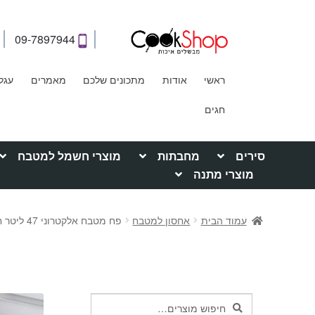
09-7897944
ראשי
אודות
מתכונים שלכם
מאמרים
עגל
חגים
סירים
מחבתות
מוצרי חשמל למטבח
מוצרי מתנה
עמוד הבית
אחסון למטבח
פח מטבח אלקטרוני 47 ליטר חצי עגול – EKO MIRAGE SEMI-ROUND
חיפוש
חיפוש