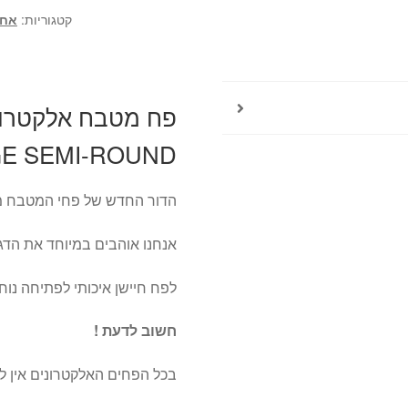
קטגוריות:
אחס
חצי
עגול
-
EKO
MIRAGE
SEMI-
E SEMI-ROUND
ROUND
הדור החדש של פחי המטבח מ
אנחנו אוהבים במיוחד את הדג
לפח חיישן איכותי לפתיחה נ
חשוב לדעת !
בכל הפחים האלקטרונים אין ל