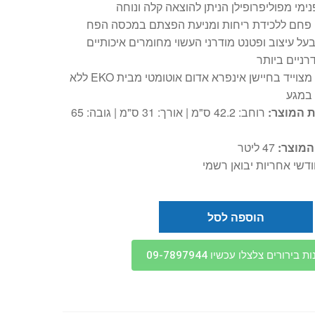
ימי מפוליפרופילן הניתן להוצאה קלה ונוחה
 פחם ללכידת ריחות ומניעת הפצתם במכסה הפח
על עיצוב ופטנט מודרני העשוי מחומרים איכותיים
רניים ביותר
הפח מצוייד בחיישן אינפרא אדום אוטומטי מבית EKO ללא
 במגע
ת המוצר:
רוחב: 42.2 ס"מ | אורך: 31 ס"מ | גובה: 65
המוצר:
47 ליטר
הוספה לסל
בירורים צלצלו עכשיו 09-7897944