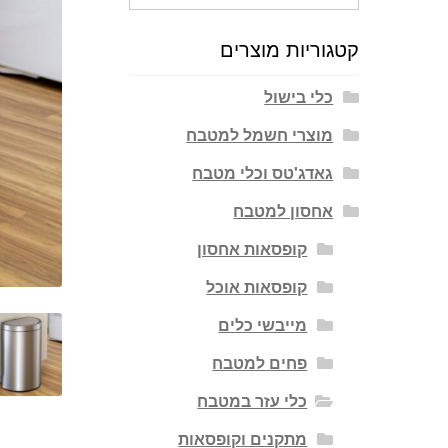
עבור:
קטגוריות מוצרים
כלי בישול
מוצרי חשמל למטבח
גאדג'טס וכלי מטבח
אחסון למטבח
קופסאות אחסון
קופסאות אוכל
מייבשי כלים
פחים למטבח
כלי עזר במטבח
מתקנים וקופסאות