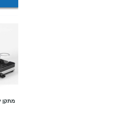
מתקן י