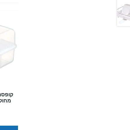
קופסת