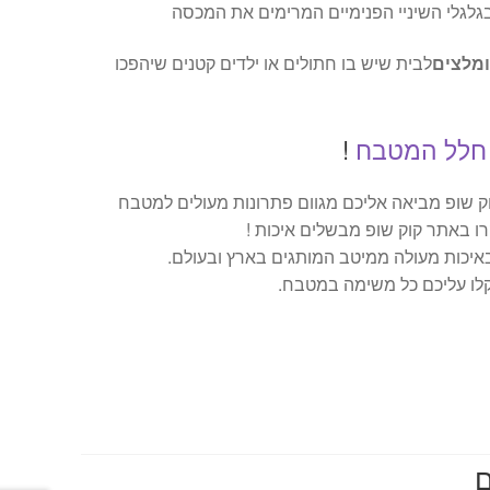
בגלגלי השיניי הפנימיים המרימים את המכסה
ומלצים
לבית שיש בו חתולים או ילדים קטנים שיהפכו
 חלל המטבח
!
ק שופ מביאה אליכם מגוום פתרונות מעולים למטבח
ו באתר קוק שופ מבשלים איכות !
איכות מעולה ממיטב המותגים בארץ ובעולם.
לו עליכם כל משימה במטבח.
ר
י
ם