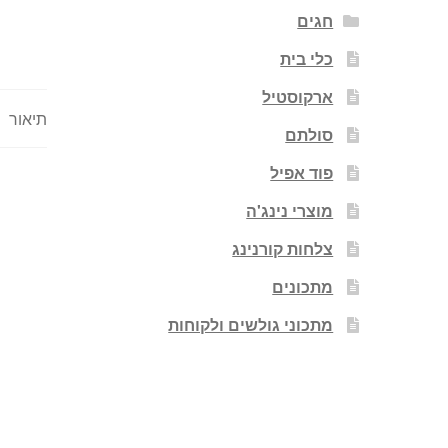
חגים
כלי בית
ארקוסטיל
תיאור
סולתם
פוד אפיל
מוצרי נינג'ה
צלחות קורנינג
מתכונים
מתכוני גולשים ולקוחות