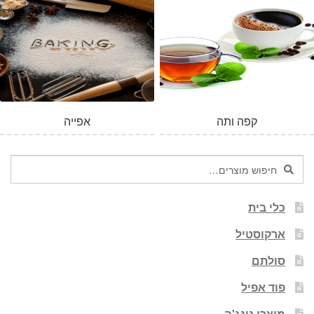
המלאי אזל
קפה ותה
אפייה
חיפוש
חיפוש
עבור:
כלי בית
ארקוסטיל
סולתם
פוד אפיל
מוצרי נינג'ה