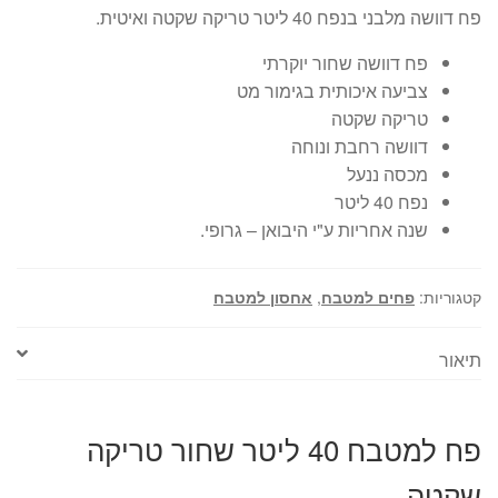
פח דוושה מלבני בנפח 40 ליטר טריקה שקטה ואיטית.
היה:
הוא:
פח דוושה שחור יוקרתי
₪499.
₪699.
צביעה איכותית בגימור מט
טריקה שקטה
דוושה רחבת ונוחה
מכסה ננעל
נפח 40 ליטר
שנה אחריות ע"י היבואן – גרופי.
קטגוריות:
פחים למטבח
,
אחסון למטבח
תיאור
פח למטבח 40 ליטר שחור טריקה
שקטה