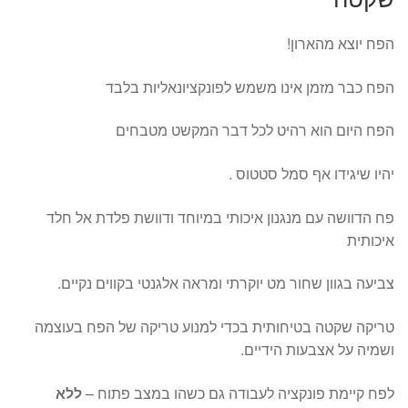
הפח יוצא מהארון!
הפח כבר מזמן אינו משמש לפונקציונאליות בלבד
הפח היום הוא רהיט לכל דבר המקשט מטבחים
יהיו שיגידו אף סמל סטטוס .
פח הדוושה עם מנגנון איכותי במיוחד ודוושת פלדת אל חלד
איכותית
צביעה בגוון שחור מט יוקרתי ומראה אלגנטי בקווים נקיים.
טריקה שקטה בטיחותית בכדי למנוע טריקה של הפח בעוצמה
ושמיה על אצבעות הידיים.
לפח קיימת פונקציה לעבודה גם כשהו במצב פתוח –
ללא