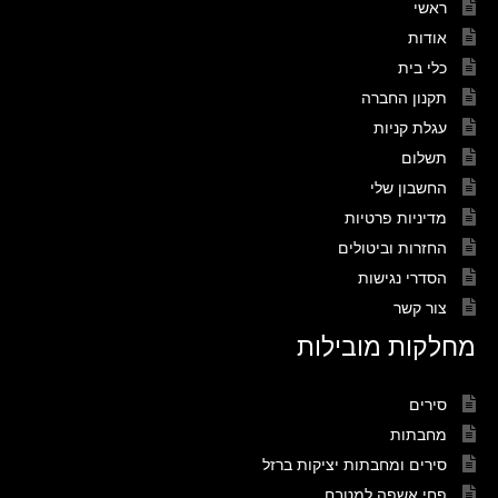
ראשי
אודות
כלי בית
תקנון החברה
עגלת קניות
תשלום
החשבון שלי
מדיניות פרטיות
החזרות וביטולים
הסדרי נגישות
צור קשר
מחלקות מובילות
סירים
מחבתות
סירים ומחבתות יציקות ברזל
פחי אשפה למטבח