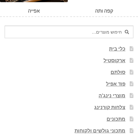
קפה ותה
אפייה
חיפוש
חיפוש
עבור:
כלי בית
ארקוסטיל
סולתם
פוד אפיל
מוצרי נינג'ה
צלחות קורנינג
מתכונים
מתכוני גולשים ולקוחות