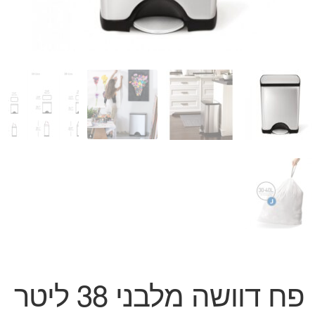
המותגים שלנו
חגים
מתנות לחנוכת בית
מתנות למטבח
מתכונים שלכם
מאמרים
עגלת קניות
תשלום
פח דוושה מלבני 38 ליטר