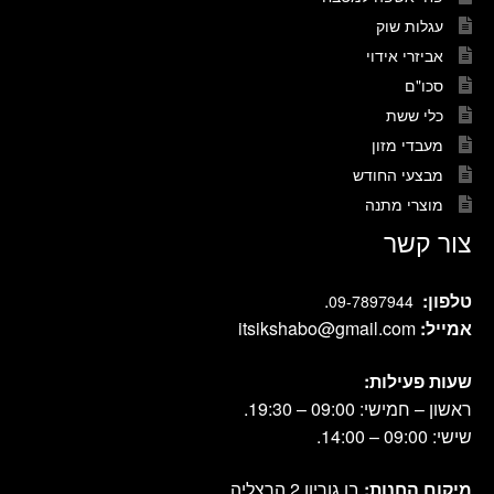
עגלות שוק
אביזרי אידוי
סכו"ם
כלי ששת
מעבדי מזון
מבצעי החודש
מוצרי מתנה
צור קשר
טלפון:
.
09-7897944
אמייל:
itsikshabo@gmail.com
שעות פעילות:
ראשון – חמישי: 09:00 – 19:30.
שישי: 09:00 – 14:00.
מיקום החנות:
בן גוריון 2 הרצליה