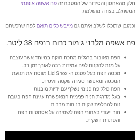
חלק מהאחסון והסידור של המטבח זה
פח אשפה אופנתי
המשתלב בצורה מושלמת
וכמובן שתוכלו לשלב איתם גם
מייבש כלים תואם
לפח שרכשתם
פח אשפה מלבני גימור כרום בנפח 38 ליטר.
הפח מאובזר ברגלית מתכת חזקה במיוחד אשר עוצבה
על מנת להקנות לפח עמידות רבה לאורך זמן רב.
מכסה הפח בעל פטנט ה- Lid Shox מווסת את תנועת
המכסה ומאפשר סגירה שקטה ואיטית.
הפח כולל פח פנימי נשלף עם ידיות מובנות
בעל מדרגת חניה פנימית המאפשרת עגינת הפח בגובה
נוח להחלפת שקית בנוחות מרבית
חור ייעודי באחורי הפח לשמירה על אסתטיות הפח
והסתרת השקית.