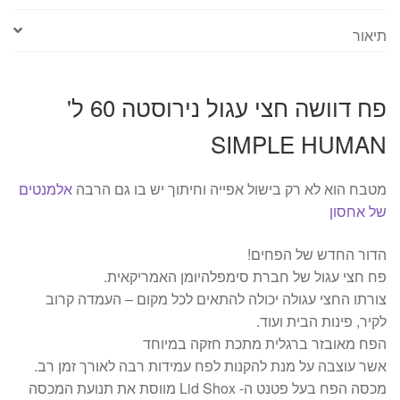
ל'
SIMPLE
תיאור
HUMAN
פח דוושה חצי עגול נירוסטה 60 ל'
SIMPLE HUMAN
מטבח הוא לא רק בישול אפייה וחיתוך יש בו גם הרבה
אלמנטים
של אחסון
הדור החדש של הפחים!
פח חצי עגול של חברת סימפלהיומן האמריקאית.
צורתו החצי עגולה יכולה להתאים לכל מקום – העמדה קרוב
לקיר, פינות הבית ועוד.
הפח מאובזר ברגלית מתכת חזקה במיוחד
אשר עוצבה על מנת להקנות לפח עמידות רבה לאורך זמן רב.
מכסה הפח בעל פטנט ה- Lid Shox מווסת את תנועת המכסה