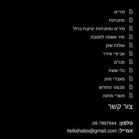
סירים
מחבתות
סירים ומחבתות יציקות ברזל
פחי אשפה למטבח
עגלות שוק
אביזרי אידוי
סכו"ם
כלי ששת
מעבדי מזון
מבצעי החודש
מוצרי מתנה
צור קשר
טלפון:
.
09-7897944
אמייל:
itsikshabo@gmail.com