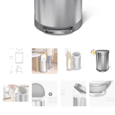
המותגים שלנו
חגים
מתנות לחנוכת בית
מתנות למטבח
מתכונים שלכם
מאמרים
עגלת קניות
תשלום