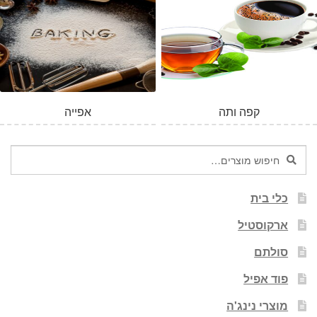
קפה ותה
אפייה
חיפוש
חיפוש
עבור:
כלי בית
ארקוסטיל
סולתם
פוד אפיל
מוצרי נינג'ה