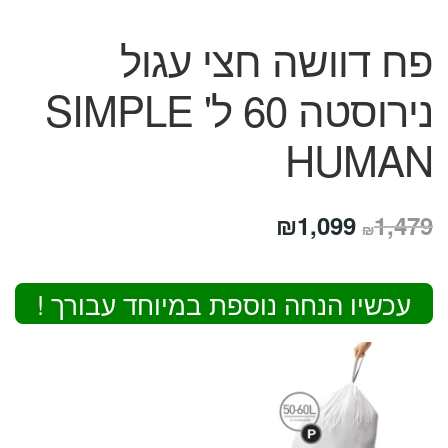
פח דוושה חצי עגול
נירוסטה 60 ל' SIMPLE
HUMAN
המחיר
המחיר
₪
1,099
1,479
₪
המקורי
הנוכחי
היה:
הוא:
עכשיו הנחה נוספת במיוחד עבורך !
₪1,099.
₪1,479.