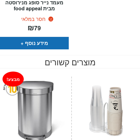
מעמד נייר סופג מנירוסטה
מבית food appeal
חסר במלאי
₪
79
מידע נוסף
מוצרים קשורים
מבצע!