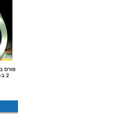
פורס ב
2 ב-1 מבית food appeal