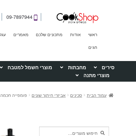
09-7897944
ראשי
אודות
מתכונים שלכם
מאמרים
עגל
חגים
סירים
מחבתות
מוצרי חשמל למטבח
מוצרי מתנה
עמוד הבית
סכינים
אביזרי חיתוך שונים
פומפייה חכמה מסת
חיפוש
חיפוש