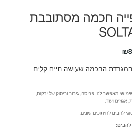
ייה חכמה מסתובבת
חיר
המחיר
₪
8
קורי
הנוכחי
המגרדת החכמה שעושה חיים קלים
ה:
הוא:
₪89.
₪19
מושי מאפשר לנו: פריסה, גירור וריסוק של ירקות,
, אגוזים ועוד.
גי להבים לחיתוכים שונים.