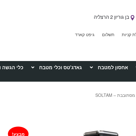
בן גוריון 2 הרצליה
ת קניות
תשלום
גיפט קארד
אחסון למטבח
גאדג'טס וכלי מטבח
כלי הגשה ו
ובבת – SOLTAM
מבצע!