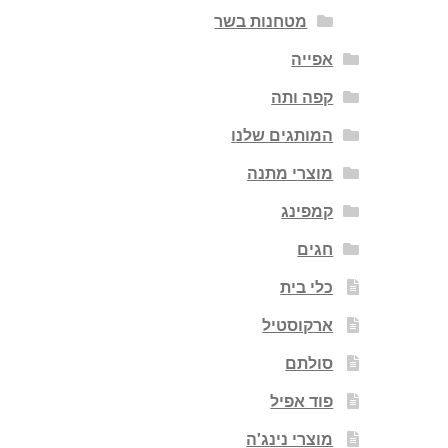
מטחנות בשר
אפייה
קפה ותה
המותגים שלנו
מוצרי מתנה
קמפינג
חגים
כלי בית
ארקוסטיל
סולתם
פוד אפיל
מוצרי נינג'ה