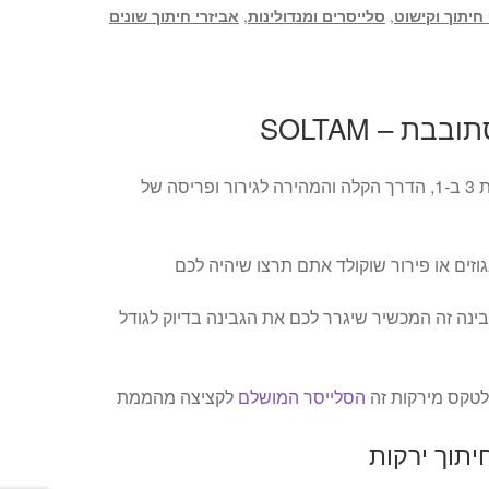
 חיתוך וקישוט
,
סלייסרים ומנדולינות
,
אביזרי חיתוך שונים
ת – SOLTAM
מגרדת מסתובבת רב תכליתית 3 ב-1, הדרך הקלה והמהירה לגירור ופריסה של
וזים או פירור שוקולד אתם תרצו שיהיה לכם
ינה זה המכשיר שיגרר לכם את הגבינה בדיוק לגודל
 לטקס מירקות זה
הסלייסר המושלם
לקציצה מהממת
תוך ירקות