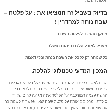
הלכות השבת.
בדיוק בשביל זה המציאו את : על פלטה –
שבת נוחה למהדרין !
מתקן מהפכני לפלטת השבת
מעניק לאוכל שלכם חימום מושלם
כל שנותר רק לקבל את השבת בנחת ובלי דאגות.
המכון המדעי טכנולוגי להלכה.
הרינו לאשר בזאת כי לאחר בדיקת המוצר "על פלטה" בגדלים
שונים המשווק על ידי חברת כלי שני בע"מ נוכחנו לראות כי
הרשת עצמה המורכבת על הפלטה אינה מגיעה לחום של יד
סולדת, ומרכיבים אותה על פלטת שבת שאין אפשרות לשנות בה
את עוצמת החום, שאין בזה משום שמא יחתה, וגם אין בזה משם