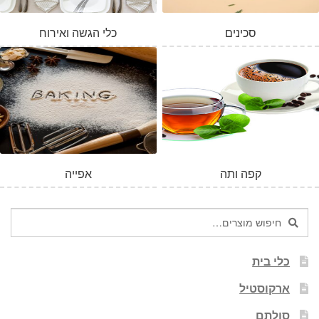
סכינים
כלי הגשה ואירוח
המלאי אזל
קפה ותה
אפייה
חיפוש
חיפוש
עבור:
כלי בית
ארקוסטיל
סולתם