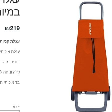
במיוח
₪
219
עגלת קניות איכותית
עגלת איכותית 
בנפח מרשים של 0
קלה ונוחה ל
בד איכותי חז
צבע