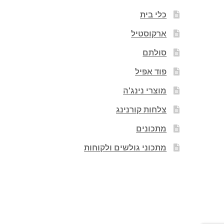
כלי בית
ארקוסטיל
סולתם
פוד אפיל
מוצרי נינג'ה
צלחות קורנינג
מתכונים
מתכוני גולשים ולקוחות