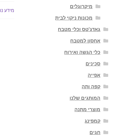
מיקרוגלים
מידע נו
מכונות ניקוי לבית
גאדג'טס וכלי מטבח
אחסון למטבח
כלי הגשה ואירוח
סכינים
אפייה
קפה ותה
המותגים שלנו
מוצרי מתנה
קמפינג
חגים