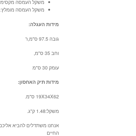
משקל העמסה מקסימלי 40 ק"
משקל העמסה מומלץ: 25 ק"ג.
מידות העגלה:
גובה 97.5 ס"מ,ר
וחב 35 ס"מ,
עומק 30 ס"מ
מידות תיק האחסון:
19X34X62 ס"מ.
משקל:1.48 ק"ג.
אנחנו משתדלים להביא אליכם 
החיים