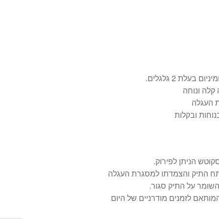
 בעלת 2 גלגלים.
 קלה ונוחה
 העגלה
וחות ובקלות
וטש הניתן לפירוק.
תח התיק והצמדתו למסגרת העגלה
שומר על התיק סגור.