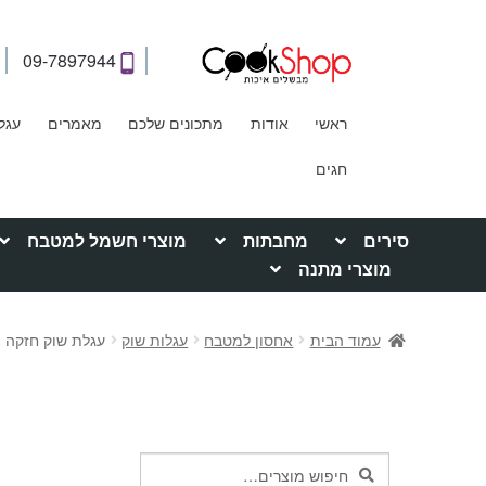
09-7897944
ראשי
אודות
מתכונים שלכם
מאמרים
עגל
חגים
סירים
מחבתות
מוצרי חשמל למטבח
מוצרי מתנה
עמוד הבית
אחסון למטבח
עגלות שוק
עגלת שוק חזקה ו
חיפוש
חיפוש