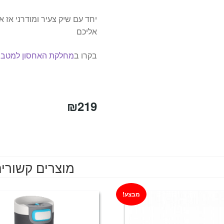
יחד עם שיק צעיר ומודרני אז 
אליכם
בקרו ב
מחלקת האחסון למטב
₪
219
מוצרים קשורי
מבצע!