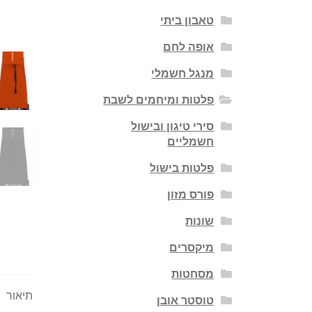
טאבון ביתי
אופה לחם
מנגל חשמלי
פלטות ומיחמים לשבת
סירי טיגון ובישול
חשמליים
פלטות בישול
פורס מזון
שונות
מיקסרים
מסחטות
תיאור
טוסטר אובן