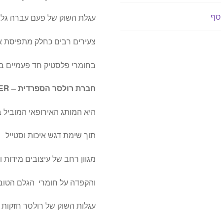
סף
עגלת השוק של פעם עברה גלג
צעירים רבים כחלק מתפיסת א
בחומרי פלסטיק חד פעמיים בעי
חברת רולסר הספרדית –
ER
היא המותג האירופאי המוביל בע
תוך שימת דגש איכות וסטייל
מגוון רחב של עיצובים מידות ו
והקפדה על חומרי הגלם הטובי
עגלות השוק של רולסר חזקות 