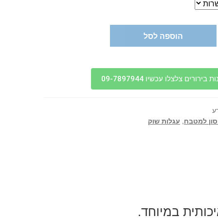
הוספה לסל
בירורים צלצלו עכשיו 09-7897944
ע
ון למטבח
,
עגלות שוק
כותית במיוחד.