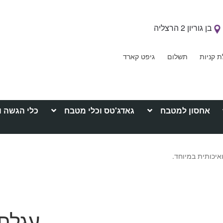
בן גוריון 2 הרצליה
ת קניות
תשלום
גיפט קארד
אחסון למטבח
גאדג'טס וכלי מטבח
כלי הגשה ו
איכותית במיוחד.
עגלת 