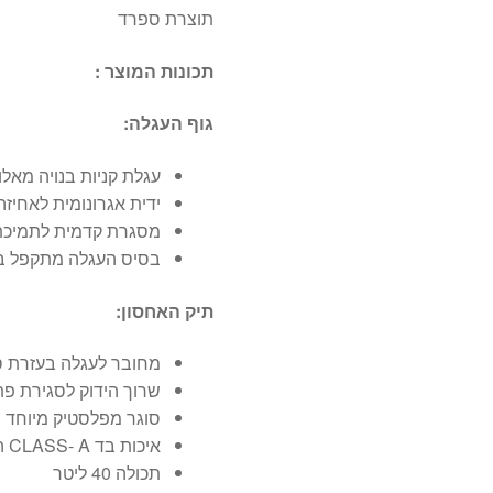
תוצרת ספרד
תכונות המוצר :
גוף העגלה:
עגלת קניות בנויה מאלומיניום
ידית אגרונומית לאחיזה
מסגרת קדמית לתמיכת
בסיס העגלה מתקפל בנ
תיק האחסון:
מחובר לעגלה בעזרת סק
שרוך הידוק לסגירת פ
סוגר מפלסטיק מיוחד ה
איכות בד CLASS- A המותאם לזמנים מודרניים של היום
תכולה 40 ליטר