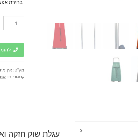
כמות
של
עגלת
שוק
חזקה
להזמנות 
ואיכותית
במיוחד.
מק"ט:
אין מיד
קטגוריות:
אחס
עגלת שוק חזקה ואי