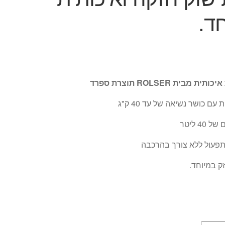
ד.
 מבית ROLSER תוצרת ספרד
עם כושר נשיאה של עד 40 ק"ג
4 ליטר
תפעול ללא צורך בהרכבה
ק במיוחד.