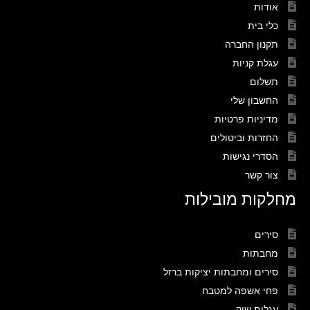
אודות
כלי בית
תקנון החברה
עגלת קניות
תשלום
החשבון שלי
מדיניות פרטיות
החזרות וביטולים
הסדרי נגישות
צור קשר
מחלקות מובילות
סירים
מחבתות
סירים ומחבתות יציקות ברזל
פחי אשפה למטבח
עגלות שוק