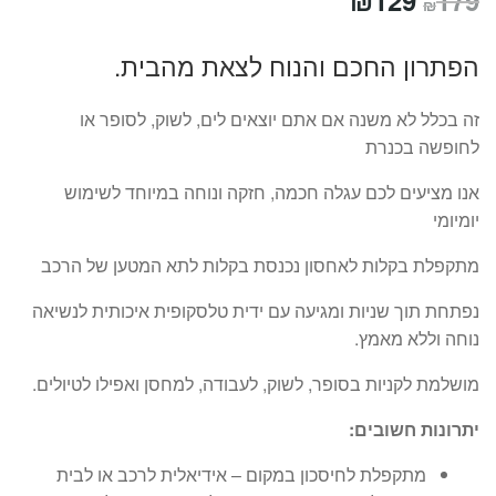
₪
המקורי
הנוכחי
הפתרון החכם והנוח לצאת מהבית.
היה:
הוא:
₪129.
₪179.
זה בכלל לא משנה אם אתם יוצאים לים, לשוק, לסופר או
לחופשה בכנרת
אנו מציעים לכם עגלה חכמה, חזקה ונוחה במיוחד לשימוש
יומיומי
מתקפלת בקלות לאחסון נכנסת בקלות לתא המטען של הרכב
נפתחת תוך שניות ומגיעה עם ידית טלסקופית איכותית לנשיאה
נוחה וללא מאמץ.
מושלמת לקניות בסופר, לשוק, לעבודה, למחסן ואפילו לטיולים.
יתרונות חשובים:
מתקפלת לחיסכון במקום – אידיאלית לרכב או לבית