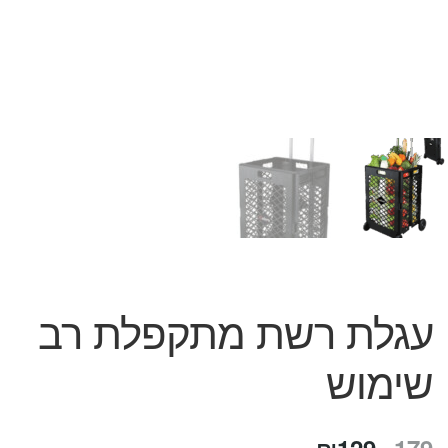
עגלת רשת מתקפלת רב
שימוש
המחיר
המחיר
₪
129
179