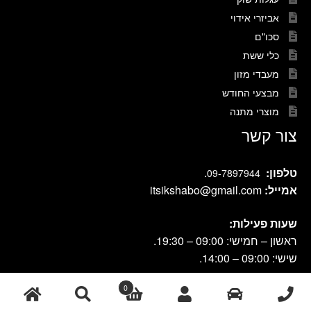
אביזרי אידוי
סכו"ם
כלי ששת
מעבדי מזון
מבצעי החודש
מוצרי מתנה
צור קשר
טלפון:
.
09-7897944
אמייל:
itsikshabo@gmail.com
שעות פעילות:
ראשון – חמישי: 09:00 – 19:30.
שישי: 09:00 – 14:00.
0
מיקום החנות:
בן גוריון 2 הרצליה