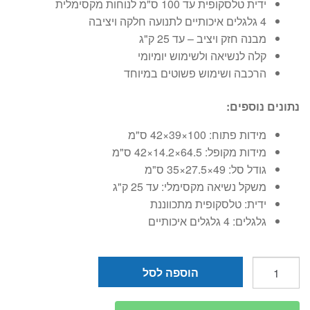
ידית טלסקופית עד 100 ס"מ לנוחות מקסימלית
4 גלגלים איכותיים לתנועה חלקה ויציבה
מבנה חזק ויציב – עד 25 ק"ג
קלה לנשיאה ולשימוש יומיומי
הרכבה ושימוש פשוטים במיוחד
נתונים נוספים:
מידות פתוח: 100×39×42 ס"מ
מידות מקופל: 64.5×14.2×42 ס"מ
גודל סל: 49×27.5×35 ס"מ
משקל נשיאה מקסימלי: עד 25 ק"ג
ידית: טלסקופית מתכווננת
גלגלים: 4 גלגלים איכותיים
כמות
הוספה לסל
של
עגלת