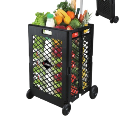
המותגים שלנו
חגים
מתנות לחנוכת בית
מתנות למטבח
מתכונים שלכם
מאמרים
עגלת קניות
תשלום