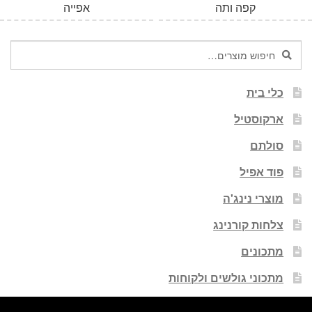
קפה ותה
אפייה
חיפוש
חיפוש
עבור:
כלי בית
ארקוסטיל
סולתם
פוד אפיל
מוצרי נינג'ה
צלחות קורנינג
מתכונים
מתכוני גולשים ולקוחות