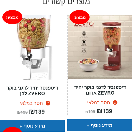
מוצרים קשורים
מבצע!
מבצע!
דיספנסר לדגני בוקר יחיד
דיספנסר יחיד לדגני בוקר
ZEVRO אדום
ZVERO לבן
חסר במלאי
חסר במלאי
המחיר
₪
המחיר
המחיר
₪
המחיר
139
139
₪
199
₪
199
הנוכחי
המקורי
הנוכחי
המקורי
הוא:
היה:
הוא:
היה:
₪199.
₪139.
₪199.
₪139.
מידע נוסף
מידע נוסף