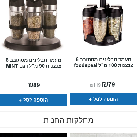
מעמד תבלינים מסתובב 6
מעמד תבלינים מסתובב 6
צנצנות 100 מ"ל foodapeal
צנצנות 90 מ"ל דגם MINT
המחיר
₪
המחיר
₪
79
89
₪
119
הנוכחי
המקורי
הוא:
היה:
₪119.
₪79.
הוספה לסל
הוספה לסל
מחלקות החנות