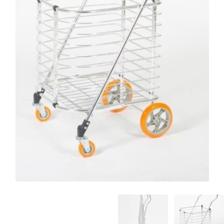
המותגים שלנו
חגים
מתנות לחנוכת בית
מתנות למטבח
מתכונים שלכם
מאמרים
עגלת קניות
תשלום