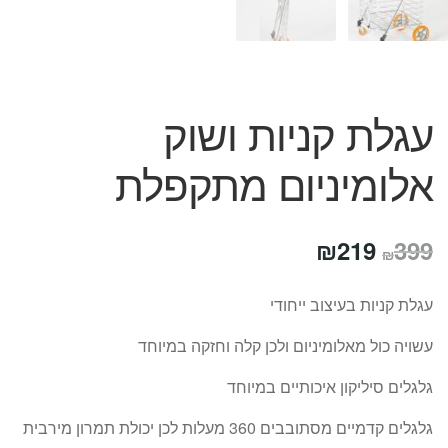
עגלת קניות ושוק
אלומיניום מתקפלת
המחיר
המחיר
₪
219
399
₪
המקורי
הנוכחי
עגלת קניות בעיצוב ייחודי
היה:
הוא:
עשויה כול מאלומיניום ולכן קלה וחזקה במיוחד
₪219.
₪399.
גלגלים סיליקון איכותיים במיוחד
גלגלים קדמיים מסתובבים 360 מעלות לכן יכולת תמרון מירבית