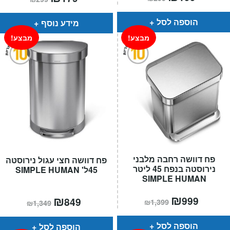
הנוכחי
המקורי
הנוכחי
המקורי
הוא:
היה:
הוא:
היה:
₪299.
₪199.
₪299.
₪179.
הוספה לסל
מידע נוסף
מבצע!
מבצע!
פח דוושה רחבה מלבני
פח דוושה חצי עגול נירוסטה
נירוסטה בנפח 45 ליטר
45ל' SIMPLE HUMAN
SIMPLE HUMAN
המחיר
₪
המחיר
המחיר
₪
המחיר
999
849
₪
1,399
₪
1,349
הנוכחי
המקורי
הנוכחי
המקורי
הוא:
היה:
הוא:
היה:
₪1,399.
₪999.
₪1,349.
₪849.
הוספה לסל
הוספה לסל