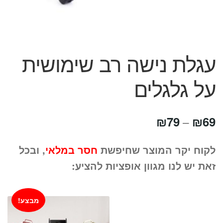
עגלת נישה רב שימושית
על גלגלים
טווח
₪
79
₪
69
–
מחירים:
לקוח יקר המוצר שחיפשת
חסר במלאי
, ובכל
זאת יש לנו מגוון אופציות להציע:
עד
מבצע!