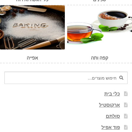
קפה ותה
אפייה
חיפוש
חיפוש
עבור:
כלי בית
ארקוסטיל
סולתם
פוד אפיל