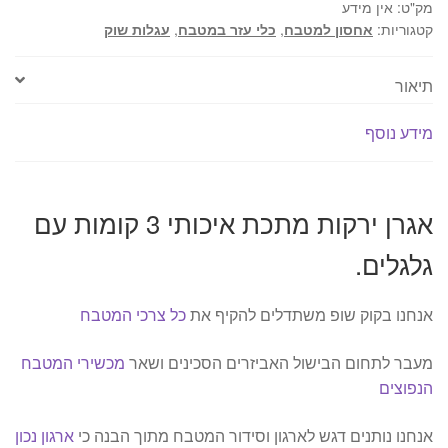
מק"ט:
אין מידע
קומות
קטגוריות:
אחסון למטבח
,
כלי עזר במטבח
,
עגלות שוק
עם
גלגלים.
תיאור
מידע נוסף
אגרן ירקות מתכת איכותי 3 קומות עם
גלגלים.
אנחנו בקוק שופ משתדלים להקיף את
כל צרכי המטבח
מעבר לתחום הבישול האביזרים הסכינים ושאר
מכשירי המטבח
הנפוצים
אנחנו נותנים דגש לארגון וסידור המטבח מתוך הבנה כי
ארגון נכון