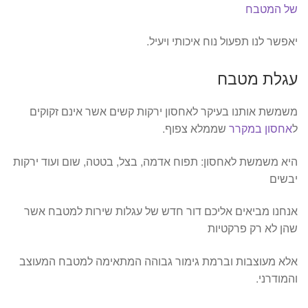
של המטבח
יאפשר לנו תפעול נוח איכותי ויעיל.
עגלת מטבח
משמשת אותנו בעיקר לאחסון ירקות קשים אשר אינם זקוקים
ל
אחסון במקרר
שממלא צפוף.
היא משמשת לאחסון: תפוח אדמה, בצל, בטטה, שום ועוד ירקות
יבשים
אנחנו מביאים אליכם דור חדש של עגלות שירות למטבח אשר
שהן לא רק פרקטיות
אלא מעוצבות וברמת גימור גבוהה המתאימה למטבח המעוצב
והמודרני.