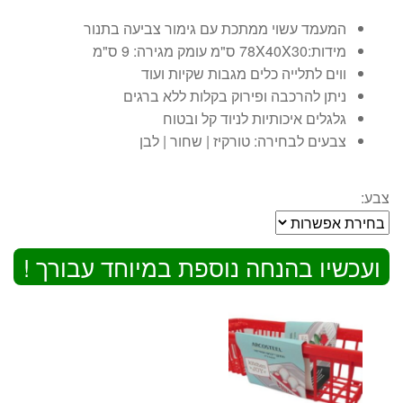
המעמד עשוי ממתכת עם גימור צביעה בתנור
מידות:78X40X30 ס"מ עומק מגירה: 9 ס"מ
ווים לתלייה כלים מגבות שקיות ועוד
ניתן להרכבה ופירוק בקלות ללא ברגים
גלגלים איכותיות לניוד קל ובטוח
צבעים לבחירה: טורקיז | שחור | לבן
צבע:
ועכשיו בהנחה נוספת במיוחד עבורך !