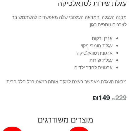
עגלת שירות לטוואלטיקה
מבנה העגלה והמראה העיצובי שלה מאפשרים להשתמש בה
לצרכים נוספים כגון:
אגרן ירקות
עגלת חומרי ניקוי
ארגונית טוואלטיקה
עגלת שירות
ארגונית לחדר ילדים
מראה העגלה מאפשר בעצם למקם אותה כמעט בכל חלל בבית.
המחיר
המחיר
₪
149
229
₪
המקורי
הנוכחי
היה:
הוא:
מוצרים משודרגים
₪149.
₪229.