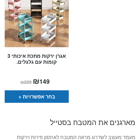
אגרן ירקות מתכת איכותי 3
קומות עם גלגלים.
המחיר
₪
המחיר
149
₪
229
הנוכחי
המקורי
הוא:
היה:
₪229.
₪149.
בחר אפשרויות
מארגנים את המטבח בסטייל
מעמד מעוצב לשדרוג מראה המטבח לאחסון פירות וירקות