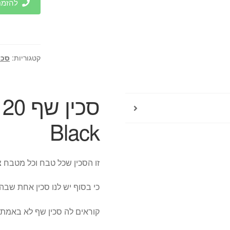
להזמנות 
שף
20
ס"מ
KAI
קטגוריות:
סכי
|
Wasabi
Black
Black
זו הסכין שכל טבח וכל מטבח צ
כי בסוף יש לנו סכין אחת שבה
קוראים לה סכין שף לא באמת 