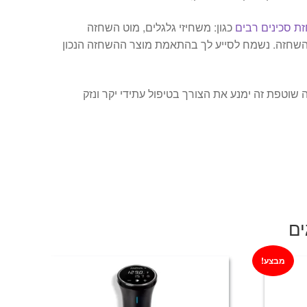
ת סכינים רבים
כגון: משחיזי גלגלים, מוט השחזה
 השחזה. נשמח לסייע לך בהתאמת מוצר ההשחזה הנכון
וטפת זה ימנע את הצורך בטיפול עתידי יקר ונזק
ים
מבצע!