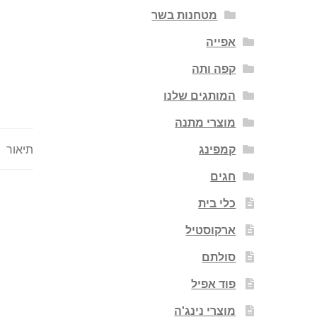
מטחנות בשר
אפייה
קפה ותה
המותגים שלנו
מוצרי מתנה
קמפינג
תיאור
חגים
כלי בית
ארקוסטיל
סולתם
פוד אפיל
מוצרי נינג'ה