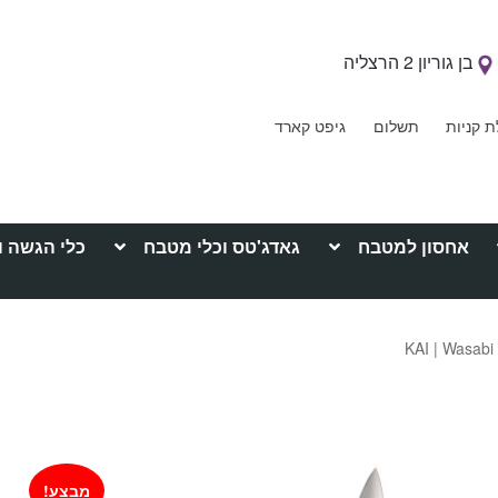
בן גוריון 2 הרצליה
ת קניות
תשלום
גיפט קארד
אחסון למטבח
גאדג'טס וכלי מטבח
כלי הגשה ו
מבצע!