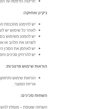
חריטה/ הדפסה על הסכ
ניקיון ואחזקה:
יש להימנע מהכנסת הסכ
לאחר כל שימוש יש לשט
יש להמנע משימוש בספו
לשרוט את הלהב או את 
יש לאחסן את הסכין היב
יש להרחיק סכינים וחפ
הוראות שימוש פרטניות:
הוראות שימוש ותחזוקה
אריזת המוצר.
השחזת סכינים:
השחזה שוטפת – מומלץ להשחי