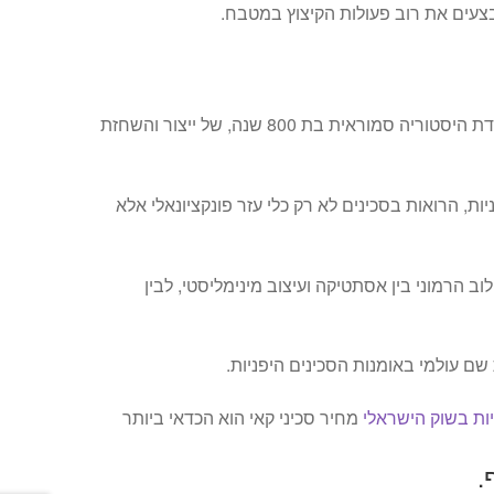
בצעים את רוב פעולות הקיצוץ במטבח.
מאחורי תאגיד KAI היפני, עומדת היסטוריה סמוראית בת 800 שנה, של ייצור והשחזת
ת, הרואות בסכינים לא רק כלי עזר פונקציונאלי אלא
ילוב הרמוני בין אסתטיקה ועיצוב מינימליסטי, לבין
שם עולמי באומנות הסכינים היפניות.
יות בשוק הישראלי
מחיר סכיני קאי הוא הכדאי ביותר
.