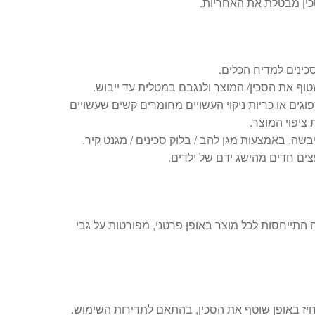
ין מבטלת את האחריות.
ינים למדיח הכלים.
וף את הסכין/ המוצר ולנגבם במטלית עד ייבוש.
גים או כריות ניקוי העשויים מחומרים קשים שעשויים
ציפוי המוצר.
שה, באמצעות מגן להב / בלוק סכינים / מגנט קיר.
צים חדים מהישג ידם של ילדים.
 התייחסות לכל מוצר באופן פרטני, מפורטות על גבי
ז באופן שוטף את הסכין, בהתאם לתדירות השימוש.