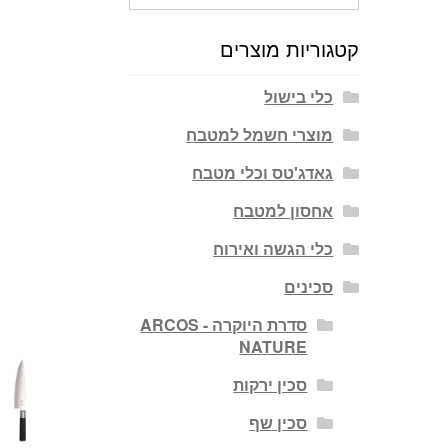
עבור:
קטגוריות מוצרים
כלי בישול
מוצרי חשמל למטבח
גאדג'טס וכלי מטבח
אחסון למטבח
כלי הגשה ואירוח
סכינים
סדרת היוקרה - ARCOS
NATURE
סכין ירקות
סכין שף