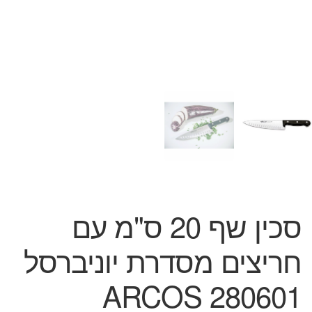
המותגים שלנו
חגים
מתנות לחנוכת בית
מתנות למטבח
מתכונים שלכם
מאמרים
עגלת קניות
תשלום
סכין שף 20 ס"מ עם
חריצים מסדרת יוניברסל
280601 ARCOS