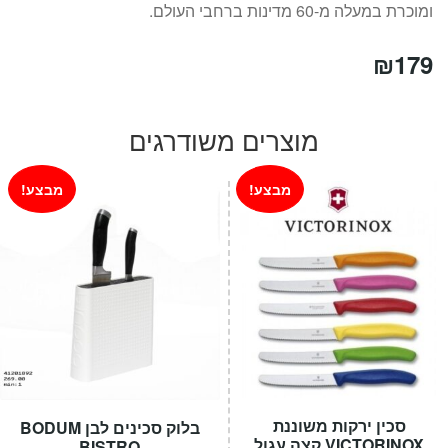
ומוכרת במעלה מ-60 מדינות ברחבי העולם.
₪
179
מוצרים משודרגים
מבצע!
מבצע!
סכין ירקות משוננת
בלוק סכינים לבן BODUM
VICTORINOX קצה עגול
BISTRO