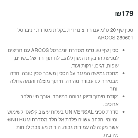
₪
179
סכין שף 20 ס"מ עם חריצים ידית בקלית מסדרת יוניברסל
280601 ARCOS
סכין שף 20 ס"מ מסדרת יוניברסל ARCOS עם חריצים
למניעת הדבקות המזון ללהב. לחיתוך חד של בשרים,
עופות, דגים, ירקות ועוד.
מתכת גמישה המגנה על הסכין משבר סכין טובה וחדה
מבטיחה לנו עבודה מהירה, חיתוך מוצלח והנאה גדולה
יותר
נקודת חיתוך ודיוק גבוהה במיוחד. אורך חיי הלהב
ארוכים.
סדרת סכיני UNIVERSAL בעלות עיצוב קלאסי לשימוש
יומיומי. הלהב עשויה פלדת אל חלד מסדרת NITRUM®
אשר מקנה לה עמידות גבוה. הידית מעוצבת לנוחות
מירבית