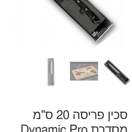
המותגים שלנו
חגים
מתנות לחנוכת בית
מתנות למטבח
מתכונים שלכם
מאמרים
עגלת קניות
תשלום
סכין פריסה 20 ס"מ
מסדרת Dynamic Pro