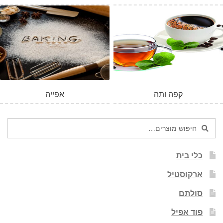
המלאי אזל
קפה ותה
אפייה
חיפוש
חיפוש
עבור:
כלי בית
ארקוסטיל
סולתם
פוד אפיל