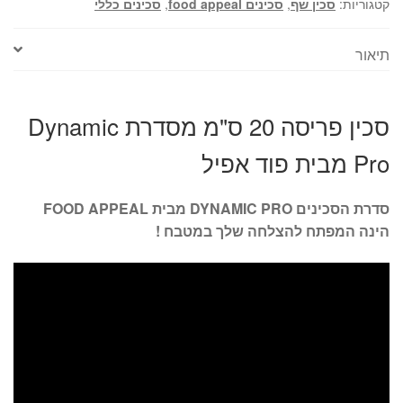
קטגוריות:
סכין שף
,
סכינים food appeal
,
סכינים כללי
תיאור
סכין פריסה 20 ס"מ מסדרת Dynamic
Pro מבית פוד אפיל
סדרת הסכינים
DYNAMIC PRO
מבית
FOOD APPEAL
הינה המפתח להצלחה שלך במטבח !