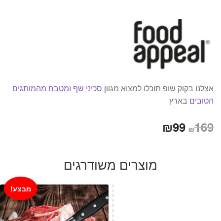
אצלנו בקוק שופ תוכלו למצוא מגוון
סכיני שף ומטבח מהמותגים
הטובים
בארץ
המחיר
המחיר
₪
99
169
₪
המקורי
הנוכחי
היה:
הוא:
מוצרים משודרגים
₪99.
₪169.
מבצע!