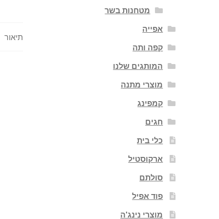
מטחנות בשר
אפייה
תיאור
קפה ותה
המותגים שלנו
מוצרי מתנה
קמפינג
חגים
כלי בית
ארקוסטיל
סולתם
פוד אפיל
מוצרי נינג'ה