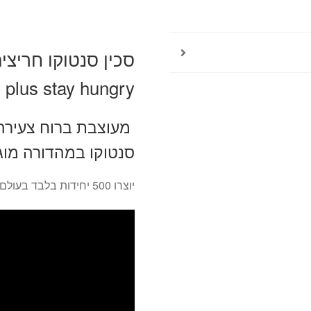
DICK
premier
plus
stay
hungry
plus stay hungry
מעוצבת ברוח צעירה 
סנטוקו במהדורה מוג
יוצרו 500 יחידות בלבד בעולם, מתוכן 30 יחידות בלבד הגיעו לישראל!