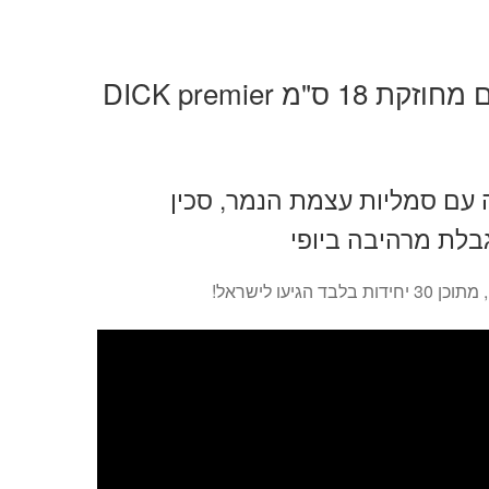
סכין סנטוקו חריצים מחוזקת 18 ס"מ DICK premier
עם סמליות עצמת הנמר, סכין
בלת מרהיבה ביופי