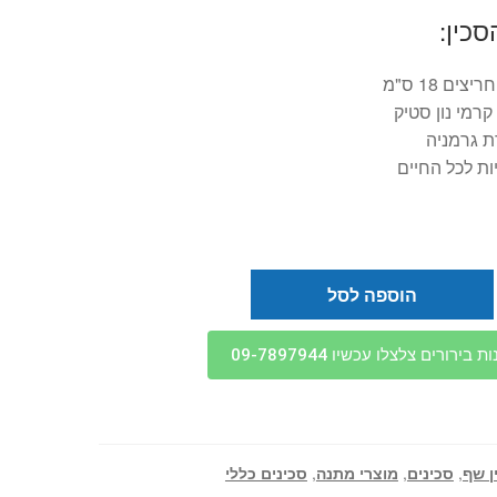
סכין:
צים 18 ס"מ
 קרמי נון סטיק
ת גרמניה
ת לכל החיים
הוספה לסל
בירורים צלצלו עכשיו 09-7897944
ן שף
,
סכינים
,
מוצרי מתנה
,
סכינים כללי