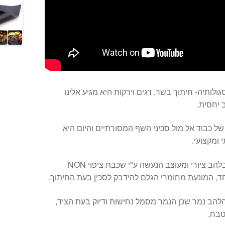
ולותיה- חיתוך בשר, דגים וירקות היא מגיע אלינו
 יחסית.
ל כבוד אל מול סכיני השף המסורתיים והיום היא
ומקצועי.
המהדורה המוגבלת מעוטרת בלהב ציורי ומעוצב הנעשה ע"י שכבת ציפוי NON
ייר על הלהב נמר שכן הנמר מסמל נחישות ודיוק בעת הציד,
טבח.