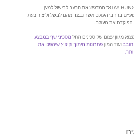
לציור הנמר צורף הסלוגן "STAY HUNGRY" המדגיש את הרעב לבישול למען
יים ברחבי העולם אשר נבצר מהם לבשל וליצור בעת
 הפוקדת את העולם.
צוא מגוון עצום של סכינים החל
מסכיני שף במבצע
חובב
ועוד המון
פתרונות חיתוך וקיצוץ שיהפכו את
ותר.
ים