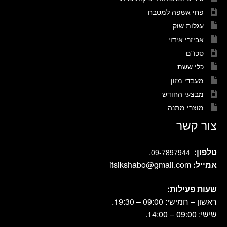
פחי אשפה למטבח
עגלות שוק
אביזרי אידוי
סכו"ם
כלי ששת
מעבדי מזון
מבצעי החודש
מוצרי מתנה
צור קשר
טלפון:
.
09-7897944
אמייל:
itsikshabo@gmail.com
שעות פעילות:
ראשון – חמישי: 09:00 – 19:30.
שישי: 09:00 – 14:00.