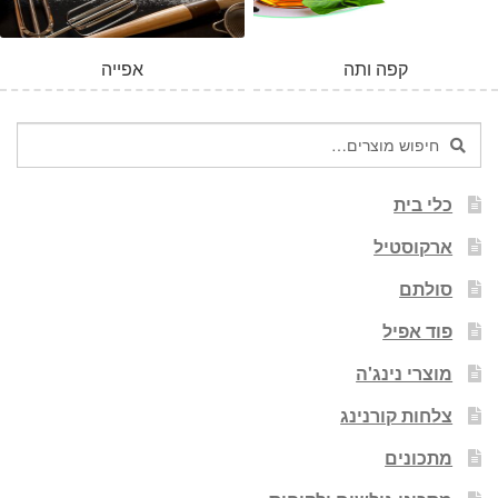
קפה ותה
אפייה
חיפוש
חיפוש
עבור:
כלי בית
ארקוסטיל
סולתם
פוד אפיל
מוצרי נינג'ה
צלחות קורנינג
מתכונים