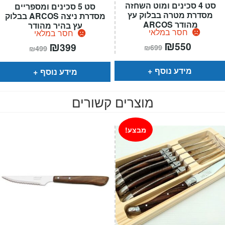
סט 4 סכינים ומוט השחזה
סט 5 סכינים ומספריים
מסדרת מטרה בבלוק עץ
מסדרת ניצה ARCOS בבלוק
מהודר ARCOS
עץ בהיר מהודר
חסר במלאי
חסר במלאי
המחיר
₪
המחיר
המחיר
₪
המחיר
550
399
₪
699
₪
499
הנוכחי
המקורי
הנוכחי
המקורי
הוא:
היה:
הוא:
היה:
₪699.
₪550.
₪499.
₪399.
מידע נוסף
מידע נוסף
מוצרים קשורים
מבצע!