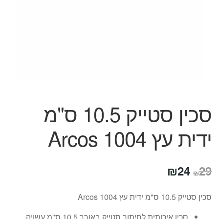
המותגים שלנו
חגים
מתנות לחנוכת בית
מתנות למטבח
מתכונים שלכם
מאמרים
עגלת קניות
תשלום
סכין סטייק 10.5 ס"מ
ידית עץ 1004 Arcos
המחיר
המחיר
₪
24
29
₪
המקורי
הנוכחי
סכין סטייק 10.5 ס"מ ידית עץ 1004 Arcos
היה:
הוא:
סכין איכותית לחיתוך סטייק באורך 10.5 ס"מ עשויה