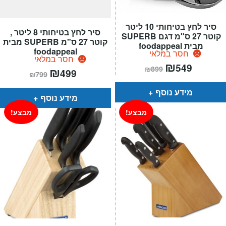
סיר לחץ בטיחותי 10 ליטר
סיר לחץ בטיחותי 8 ליטר ,
קוטר 27 ס"מ דגם SUPERB
קוטר 27 ס"מ SUPERB מבית
מבית foodappeal
foodappeal
חסר במלאי
חסר במלאי
המחיר
₪
המחיר
549
₪
899
המחיר
₪
המחיר
הנוכחי
המקורי
499
₪
799
הנוכחי
המקורי
הוא:
היה:
הוא:
היה:
₪899.
₪549.
מידע נוסף
₪799.
₪499.
מידע נוסף
מבצע!
מבצע!