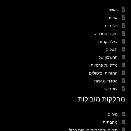
ראשי
אודות
כלי בית
תקנון החברה
עגלת קניות
תשלום
החשבון שלי
מדיניות פרטיות
החזרות וביטולים
הסדרי נגישות
צור קשר
מחלקות מובילות
סירים
מחבתות
סירים ומחבתות יציקות ברזל