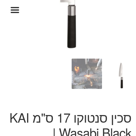
המותגים שלנו
חגים
מתנות לחנוכת בית
מתנות למטבח
מתכונים שלכם
מאמרים
עגלת קניות
תשלום
סכין סנטוקו 17 ס"מ KAI
| Wasabi Black