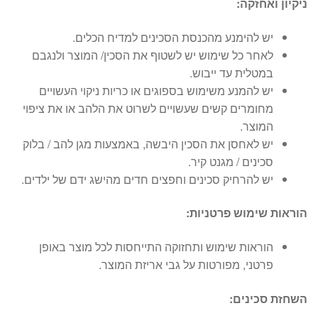
ניקיון ואחזקה:
יש להימנע מהכנסת הסכינים למדיח הכלים.
לאחר כל שימוש יש לשטוף את הסכין/ המוצר ולנגבם
במטלית עד ייבוש.
יש להמנע משימוש בספוגים או כריות ניקוי העשויים
מחומרים קשים שעשויים לשרוט את הלהב או את ציפוי
המוצר.
יש לאחסן את הסכין היבשה, באמצעות מגן להב / בלוק
סכינים / מגנט קיר.
יש להרחיק סכינים וחפצים חדים מהישג ידם של ילדים.
הוראות שימוש פרטניות:
הוראות שימוש ותחזוקה התייחסות לכל מוצר באופן
פרטני, מפורטות על גבי אריזת המוצר.
השחזת סכינים: