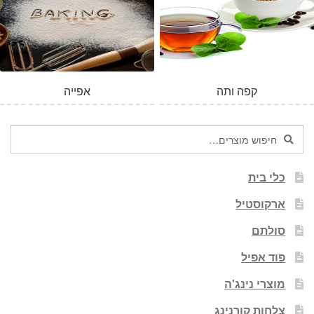
קפה ותה
אפייה
חיפוש
חיפוש
עבור:
כלי בית
ארקוסטיל
סולתם
פוד אפיל
מוצרי נינג'ה
צלחות קורנינג