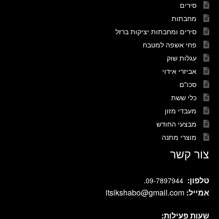
סירים
מחבתות
סירים ומחבתות יציקות ברזל
פחי אשפה למטבח
עגלות שוק
אביזרי אידוי
סכו"ם
כלי ששת
מעבדי מזון
מבצעי החודש
מוצרי מתנה
צור קשר
טלפון:
.
09-7897944
אמייל:
itsikshabo@gmail.com
שעות פעילות: