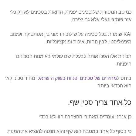
כמיטב המסורת של סכינים יפניות, הרואות בסכינים לא רק כלי
עזר פונקציונאלי אלא גם יצירה,
KAI שומרת בכל סכיניה על שילוב הרמוני בין אסתטיקה ועיצוב
מינימליסטי, לבין נוחות, איכות ופונקציונליות.
תכונות אלו הפכו אותה לבעלת שם עולמי באומנות הסכינים
היפניות.
ביחס ל
מחירים של סכינים יפניות בשוק הישראלי
מחיר סכיני קאי
הוא הכדאי ביותר
כל אחד צריך סכין שף.
כן אנחנו עומדים מאחורי ההצהרה הזו ולא בכדי
כי בסוף כל אחד במטבח הוא שף והוא מנסה להוציא את המנות