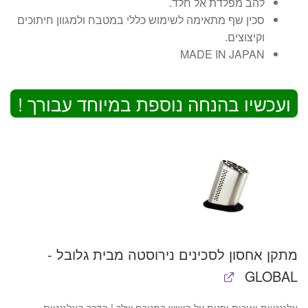
להב מפלדת אל חלד.
סכין שף מתאימה לשימוש כללי במטבח ולמגוון חיתוכים
וקיצוצים.
MADE IN JAPAN
ועכשיו בהנחה נוספת במיוחד עבורך !
מתקן אחסון לסכינים נירוסטה מבית גלובל -
GLOBAL
אלגנטיות ואיכות יפנית על השיש במטבח שלך ! הדרך האלגנטית