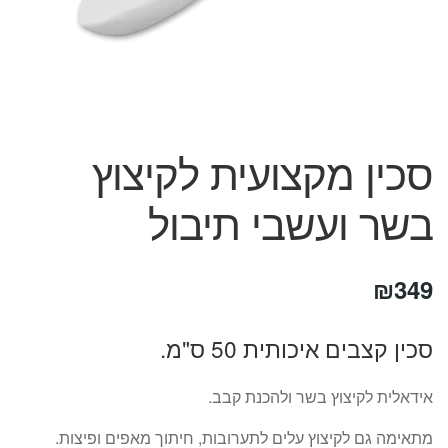
המותגים שלנו
חגים
מתנות לחנוכת בית
מתנות למטבח
מתכונים שלכם
מאמרים
סכין מקצועית לקיצוץ
עגלת קניות
בשר ועשבי תיבול
תשלום
₪
349
סכין קצבים איכותית 50 ס"מ.
אידאלית לקיצוץ בשר ולהכנת קבב.
מתאימה גם לקיצוץ עלים לתערובות, חיתוך מאפים ופיצות.