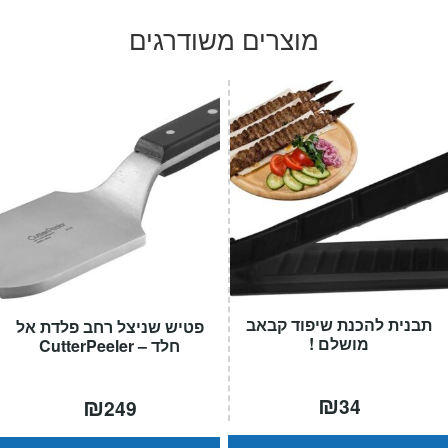
מוצרים משודרגים
תבנית להכנת שיפוד קבאב
פטיש שניצל רחב פלדת אל
מושלם !
חלד – CutterPeeler
₪
₪
34
249