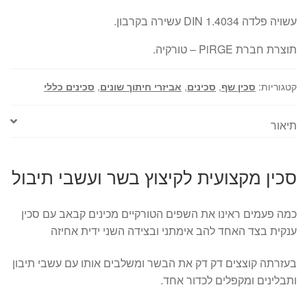
עשויה פלדה DIN 1.4034 עשירה בקרבון.
תוצרת חברת PiRGE – טורקיה.
קטגוריות:
סכין שף
,
סכינים
,
אביזרי חיתוך שונים
,
סכינים כללי
תיאור
סכין מקצועית לקיצוץ בשר ועשבי תיבול
כמה פעמים ראינו את השפים הטורקיים מכינים קבאב עם סכין
ענקית בצד האחד להב אימתני ובצידה השני ידית אחיזה
בעזרתה קוצצים דק דק את הבשר ומשלבים אותו עם עשבי תיבון
ותבלינים ומקפלים לכדור אחד.