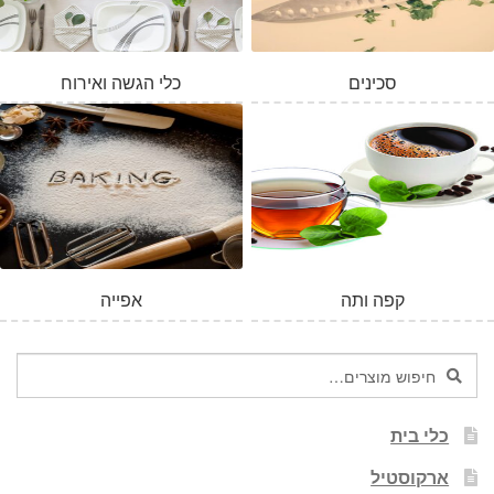
סכינים
כלי הגשה ואירוח
המלאי אזל
קפה ותה
אפייה
חיפוש
חיפוש
עבור:
כלי בית
ארקוסטיל