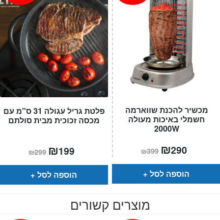
מכשיר להכנת שווארמה
פלטת גריל עגולה 31 ס"מ עם
חשמלי באיכות מעולה
מכסה זכוכית מבית סולתם
2000W
המחיר
₪
המחיר
המחיר
₪
המחיר
290
199
₪
399
₪
299
הנוכחי
המקורי
הנוכחי
המקורי
הוא:
היה:
הוא:
היה:
₪399.
₪290.
₪299.
₪199.
הוספה לסל
הוספה לסל
מוצרים קשורים