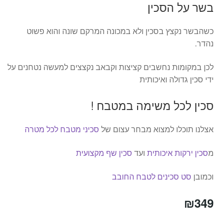
בשר על הסכין
כשהבשר נקצץ בסכין ולא במכונה המרקם שונה והוא פשוט
נהדר.
לכן במקומות נחשבים קציצות וקבאב נקצצים למעשה נטחנים על
ידי סכין גדולה ואיכותית
סכין לכל משימה במטבח !
אצלנו תוכלו למצוא מבחר עצום של
סכיני מטבח לכל מטרה
מ
סכין ירקות איכותית
ועד
סכין שף מקצועית
וכמובן
סט סכינים לטבח החובב
₪
349