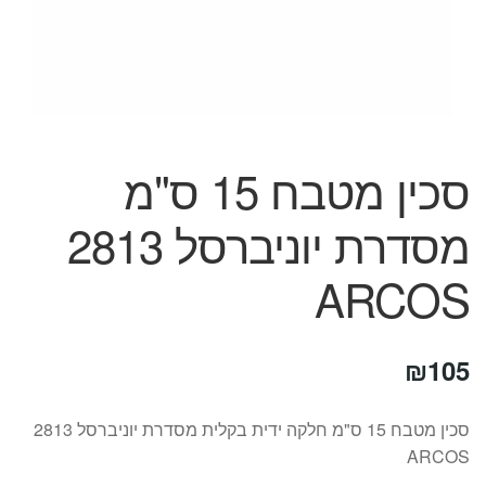
המותגים שלנו
חגים
מתנות לחנוכת בית
מתנות למטבח
מתכונים שלכם
מאמרים
סכין מטבח 15 ס"מ
עגלת קניות
תשלום
מסדרת יוניברסל 2813
ARCOS
₪
105
סכין מטבח 15 ס"מ חלקה ידית בקלית מסדרת יוניברסל 2813
ARCOS