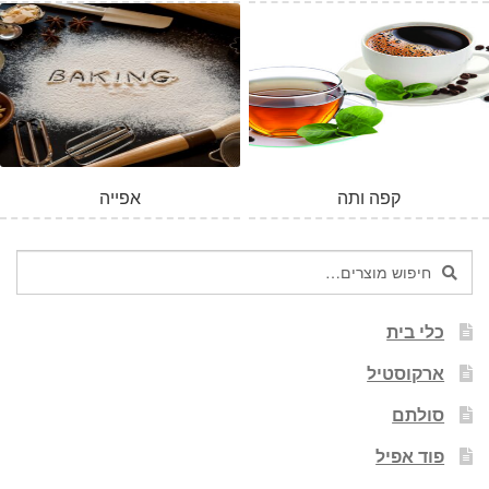
קפה ותה
אפייה
חיפוש
חיפוש
עבור:
כלי בית
ארקוסטיל
סולתם
פוד אפיל