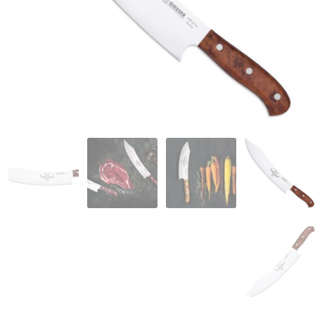
המותגים שלנו
חגים
מתנות לחנוכת בית
מתנות למטבח
מתכונים שלכם
מאמרים
עגלת קניות
תשלום