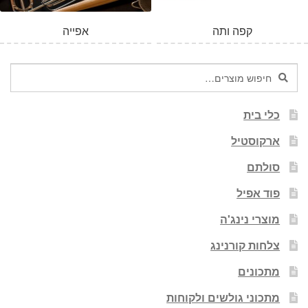
קפה ותה
אפייה
חיפוש
חיפוש
עבור:
כלי בית
ארקוסטיל
סולתם
פוד אפיל
מוצרי נינג'ה
צלחות קורנינג
מתכונים
מתכוני גולשים ולקוחות