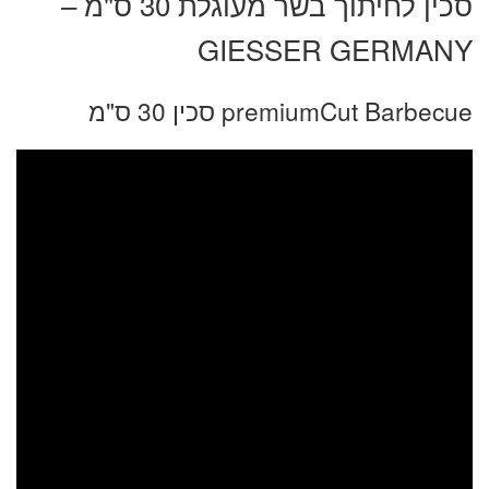
סכין לחיתוך בשר מעוגלת 30 ס"מ –
GIESSER GERMANY
premiumCut Barbecue סכין 30 ס"מ