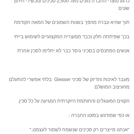
כרגע מוצרי החברה מונים מעל 2,500 סכינים ומכשירי חיתוך
שונים
תוך שהיא עברה מהפך בשנות השמונים של המאה הקודמת
בכך שפיתחה חלק נכבד ממוצריה המקצועיים לשימוש בייתי
אנשים המתנסים בסכיני גיסר כבר לא יחליפו לסכין אחרת
מעבר לאיכות והדיוק של סכיני Giesser בלתי אפשרי להתעלם
מהעיצוב המושלם
הקווים המעוגלים והחותמת היוקרתית המגיעה על כל סכין.
או כפי שמודגש במוטו החברה :
"אנחנו מייצרים רק סכינים שנשמח לשמור לעצמנו."