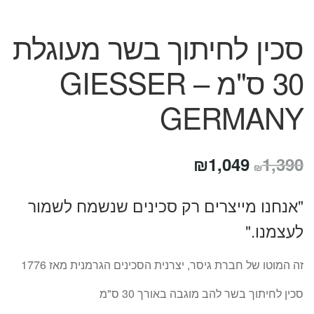
סכין לחיתוך בשר מעוגלת
30 ס"מ – GIESSER
GERMANY
המחיר
המחיר
₪
1,049
1,390
₪
המקורי
הנוכחי
"אנחנו מייצרים רק סכינים שנשמח לשמור
היה:
הוא:
לעצמנו."
₪1,049.
₪1,390.
זה המוטו של חברת גיסר, יצרנית הסכינים הגרמנית מאז 1776
סכין לחיתוך בשר להב מוגבה באורך 30 ס"מ