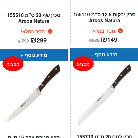
סכין ירקות 12.5 ס"מ 155110
סכין שף 20 ס"מ 155510
Arcos Natura
Arcos Natura
חסר במלאי
חסר במלאי
המחיר
₪
המחיר
המחיר
₪
המחיר
149
299
₪
399
₪
599
הנוכחי
המקורי
הנוכחי
המקורי
הוא:
היה:
הוא:
היה:
₪399.
₪149.
₪599.
₪299.
מידע נוסף
מידע נוסף
מבצע!
מבצע!
סכין לחם 20 ס"מ 155710
סכין מטבח צרה 16 ס"מ