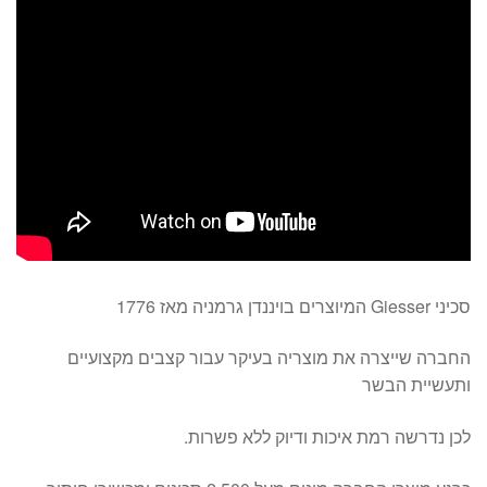
סכיני Giesser המיוצרים בויננדן גרמניה מאז 1776
החברה שייצרה את מוצריה בעיקר עבור קצבים מקצועיים
ותעשיית הבשר
לכן נדרשה רמת איכות ודיוק ללא פשרות.