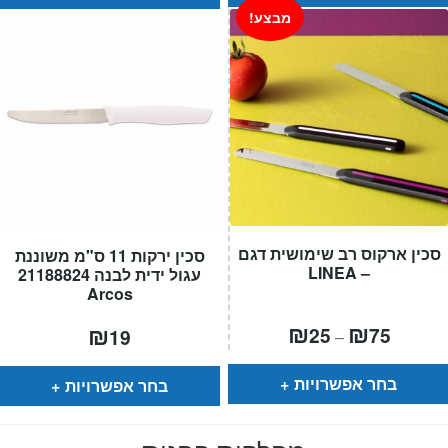
מבצע!
סכין ארקוס רב שימושית דגם
סכין ירקות 11 ס"מ משוננת
– LINEA
עגול ידית לבנה 21188824
Arcos
טווח
₪
₪
₪
25
75
19
–
מחירים:
עד
בחר אפשרויות
בחר אפשרויות