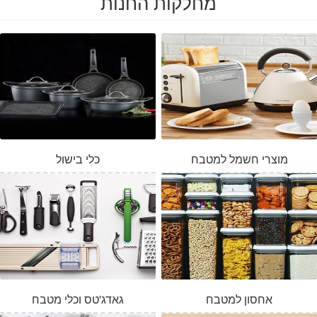
מחלקות החנות
מוצרי חשמל למטבח
כלי בישול
אחסון למטבח
גאדג'טס וכלי מטבח