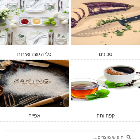
סכינים
כלי הגשה ואירוח
קפה ותה
אפייה
חיפוש
חיפוש