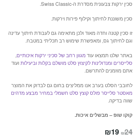
סכין ירקות צבעונית מסדרת ה-Swiss Classic.
סכין משוננת לחיתוך וקילוף פירות וירקות.
זו סכין קטנה וחדה מאוד ולכן מתאימה גם לעבודת חיתוך עדינה
וגם לחיתוך גס, ומאפשרת שימוש רב תכליתי במטבח.
באתר שלנו תמצאו עוד
מגוון רחב של סכיני ירקות איכותיים
,
סלייסרים ומנדולינות לקיצוץ סלט מושלם בקלות וביעילות
ועוד
אתם מוזמנים להתרשם.
לחובבי הסלט בערב אנו ממליצים בחום גם לבדוק את המוצר
מאסטר סלייסר פולס קוצץ סלט חשמלי במחיר מבצע מדהים
שווה בדיקה.
קוקו שופ – מבשלים איכות.
המחיר
המחיר
₪
19
24
₪