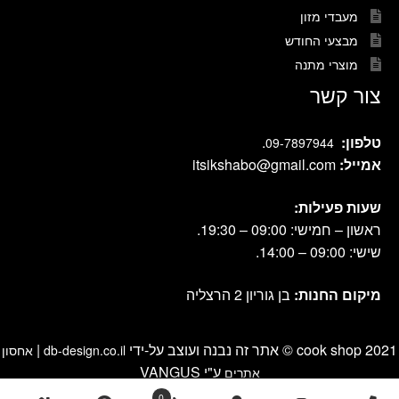
מעבדי מזון
מבצעי החודש
מוצרי מתנה
צור קשר
טלפון:
.
09-7897944
אמייל:
itsikshabo@gmail.com
שעות פעילות:
ראשון – חמישי: 09:00 – 19:30.
שישי: 09:00 – 14:00.
מיקום החנות:
בן גוריון 2 הרצליה
cook shop 2021 © אתר זה נבנה ועוצב על-ידי
|
db-design.co.il
אחסון
ע"י VANGUS
אתרים
0