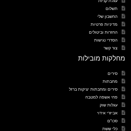
עגלת קניות
תשלום
החשבון שלי
מדיניות פרטיות
החזרות וביטולים
הסדרי נגישות
צור קשר
מחלקות מובילות
סירים
מחבתות
סירים ומחבתות יציקות ברזל
פחי אשפה למטבח
עגלות שוק
אביזרי אידוי
סכו"ם
כלי ששת