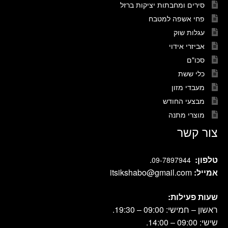
סירים ומחבתות יציקות ברזל
פחי אשפה למטבח
עגלות שוק
אביזרי אידוי
סכו"ם
כלי ששת
מעבדי מזון
מבצעי החודש
מוצרי מתנה
צור קשר
טלפון:
.
09-7897944
אמייל:
itsikshabo@gmail.com
שעות פעילות:
ראשון – חמישי: 09:00 – 19:30.
שישי: 09:00 – 14:00.