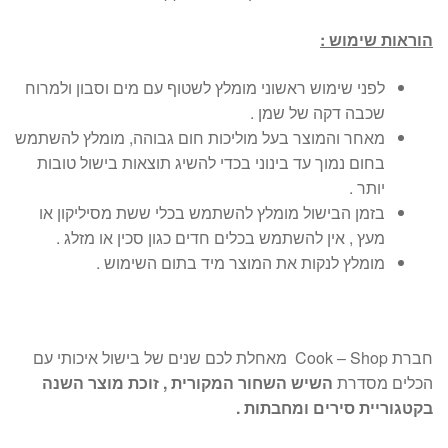
הוראות שימוש :
לפני שימוש ראשוני מומלץ לשטוף עם מים וסבון ולמרוח
שכבה דקה של שמן .
מאחר והמוצר בעל מוליכות חום גבוהה, מומלץ להשתמש
בחום נמוך עד בינוני בכדי להשיג תוצאות בישול טובות
יותר .
בזמן הבישול מומלץ להשתמש בכלי ששת מסיליקון או
מעץ , אין להשתמש בכלים חדים כגון סכין או מזלג .
מומלץ לנקות את המוצר מיד בתום השימוש .
חברת Cook – Shop מאחלת לכם שנים של בישול איכותי עם
הכלים מסדרת
השיש השחור המקורית , זוכת מוצר השנה
בקטגוריית סירים ומחבתות .