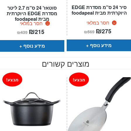
סיר 24 ס"מ מסדרת EDGE
סוטאז' 24 ס"מ 2.7 ליטר
היוקרתית מבית foodapeal
מסדרת EDGE היוקרתית
מבית foodapeal
חסר במלאי
חסר במלאי
המחיר
₪
המחיר
המחיר
₪
המחיר
275
215
₪
569
₪
439
הנוכחי
המקורי
הנוכחי
המקורי
הוא:
היה:
הוא:
היה:
₪569.
₪275.
₪439.
₪215.
מידע נוסף
מידע נוסף
מוצרים קשורים
מבצע!
מבצע!