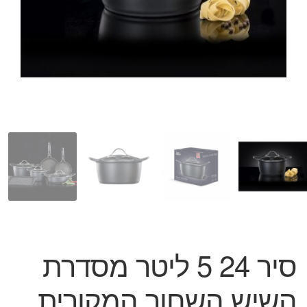
המותגים שלנו
חגים
מתנות לחנוכת בית
מתנות למטבח
מתכונים שלכם
מאמרים
עגלת קניות
תשלום
סיר 24 5 ליטר מסדרת
השיש השחור המקורית