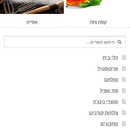
קפה ותה
אפייה
חיפוש
חיפוש
עבור:
כלי בית
ארקוסטיל
סולתם
פוד אפיל
מוצרי נינג'ה
צלחות קורנינג
מתכונים