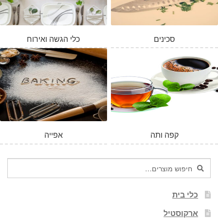
סכינים
כלי הגשה ואירוח
המלאי אזל
קפה ותה
אפייה
חיפוש
חיפוש
עבור:
כלי בית
ארקוסטיל