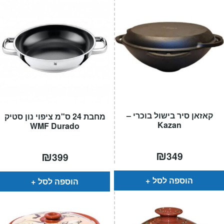
קאזאן סיר בישול בוכרי –
מחבת 24 ס"מ ציפוי נון סטיק
Kazan
WMF Durado
₪
₪
349
399
הוספה לסל
הוספה לסל