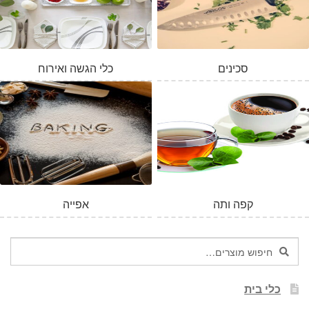
סכינים
כלי הגשה ואירוח
קפה ותה
אפייה
חיפוש
חיפוש
עבור:
כלי בית