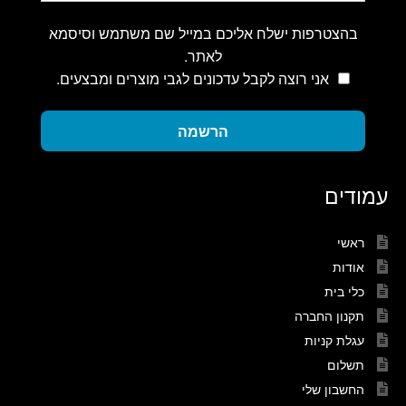
בהצטרפות ישלח אליכם במייל שם משתמש וסיסמא
לאתר.
אני רוצה לקבל עדכונים לגבי מוצרים ומבצעים.
הרשמה
עמודים
ראשי
אודות
כלי בית
תקנון החברה
עגלת קניות
תשלום
החשבון שלי