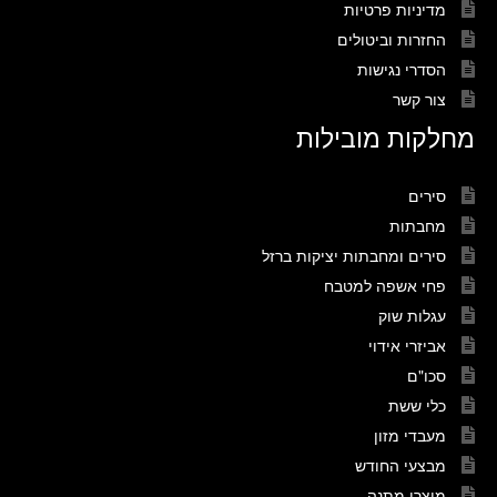
מדיניות פרטיות
החזרות וביטולים
הסדרי נגישות
צור קשר
מחלקות מובילות
סירים
מחבתות
סירים ומחבתות יציקות ברזל
פחי אשפה למטבח
עגלות שוק
אביזרי אידוי
סכו"ם
כלי ששת
מעבדי מזון
מבצעי החודש
מוצרי מתנה