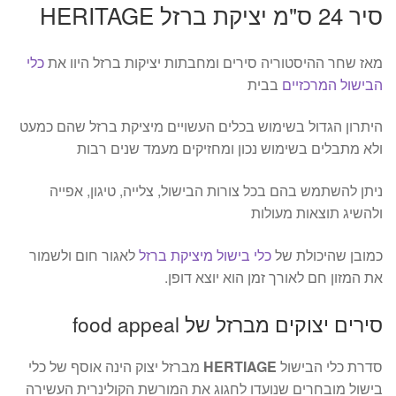
סיר 24 ס"מ יציקת ברזל HERITAGE
מאז שחר ההיסטוריה סירים ומחבתות יציקות ברזל היוו את
כלי
הבישול המרכזיים
בבית
היתרון הגדול בשימוש בכלים העשויים מיציקת ברזל שהם כמעט
ולא מתבלים בשימוש נכון ומחזיקים מעמד שנים רבות
ניתן להשתמש בהם בכל צורות הבישול, צלייה, טיגון, אפייה
ולהשיג תוצאות מעולות
כמובן שהיכולת של
כלי בישול מיציקת ברזל
לאגור חום ולשמור
את המזון חם לאורך זמן הוא יוצא דופן.
סירים יצוקים מברזל של food appeal
סדרת כלי הבישול
HERTIAGE
מברזל יצוק הינה אוסף של כלי
בישול מובחרים שנועדו לחגוג את המורשת הקולינרית העשירה