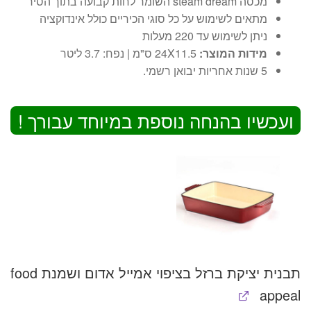
מכסה steam dream השומר לחות קבועה בתוך הסיר
מתאים לשימוש על כל סוגי הכיריים כולל אינדוקציה
ניתן לשימוש עד 220 מעלות
מידות המוצר:
24X11.5 ס"מ | נפח: 3.7 ליטר
5 שנות אחריות יבואן רשמי.
ועכשיו בהנחה נוספת במיוחד עבורך !
תבנית יציקת ברזל בציפוי אמייל אדום ושמנת food
appeal