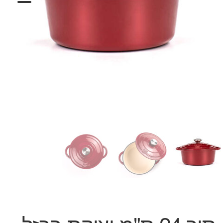
המותגים שלנו
חגים
מתנות לחנוכת בית
מתנות למטבח
מתכונים שלכם
מאמרים
עגלת קניות
תשלום