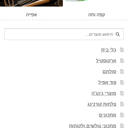
קפה ותה
אפייה
חיפוש
חיפוש
עבור:
כלי בית
ארקוסטיל
סולתם
פוד אפיל
מוצרי נינג'ה
צלחות קורנינג
מתכונים
מתכוני גולשים ולקוחות