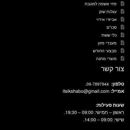
פחי אשפה למטבח
עגלות שוק
אביזרי אידוי
סכו"ם
כלי ששת
מעבדי מזון
מבצעי החודש
מוצרי מתנה
צור קשר
טלפון:
.
09-7897944
אמייל:
itsikshabo@gmail.com
שעות פעילות:
ראשון – חמישי: 09:00 – 19:30.
שישי: 09:00 – 14:00.