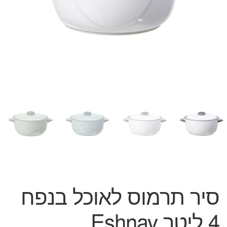
המותגים שלנו
חגים
מתנות לחנוכת בית
מתנות למטבח
מתכונים שלכם
מאמרים
עגלת קניות
תשלום
סיר תרמוס לאוכל בנפח
4 ליטר Eshnav