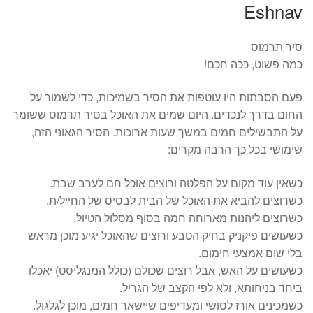
Eshnav
סיר תרמוס
כמה פשוט, ככה חכם!
פעם הסבתות היו עוטפות את הסיר בשמיכות, כדי לשמור על
החום בדרך לנכדים. היום שמים את האוכל בסיר תרמוס ששומר
על התבשילים חמים במשך שעות ארוכות. הסיר הגאוני הזה,
שימושי בכל כך הרבה מקרים:
כשאין עוד מקום על הפלטה ורוצים אוכל חם לערב שבת.
כשרוצים להביא את האוכל של הבית לבסיס של החייל/ת.
כשרוצים ליהנות מארוחה חמה בסוף מסלול הטיול.
כשעושים פיקניק בחיק הטבע ורוצים שהאוכל יגיע מוכן מראש
בלי שום אמצעי חימום.
כשעושים על האש, אבל רוצים שכולם (כולל המנגליסט) יאכלו
ביחד בניחותא, ולא לפי הקצב של הגריל.
כשמכינים אורז לסושי ומעדיפים שיישאר חמים, מוכן לגלגול.