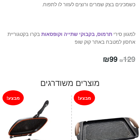
כשמכינים בצק שמרים ורוצים לעזור לו לתפוח.
למגוון סירי
תרמוס, בקבוקי שתייה וקופסאות
בקרו בקטגוריית
אחסון למטבח באתר קוק שופ
המחיר
המחיר
₪
99
129
₪
המקורי
הנוכחי
היה:
הוא:
מוצרים משודרגים
₪99.
₪129.
מבצע!
מבצע!