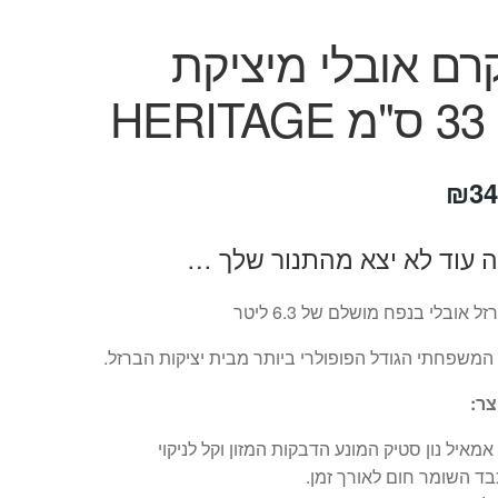
רם אובלי מיציקת
HE
חיר
המחיר
₪
34
קורי
הנוכחי
ה עוד לא יצא מהתנור שלך …
ה:
הוא:
₪349.
₪64
 אובלי בנפח מושלם של 6.3 ליטר
המשפחתי הגודל הפופולרי ביותר מבית יציקות הברזל.
צר:
 אמאיל נון סטיק המונע הדבקות המזון וקל לניקוי
בד השומר חום לאורך זמן.