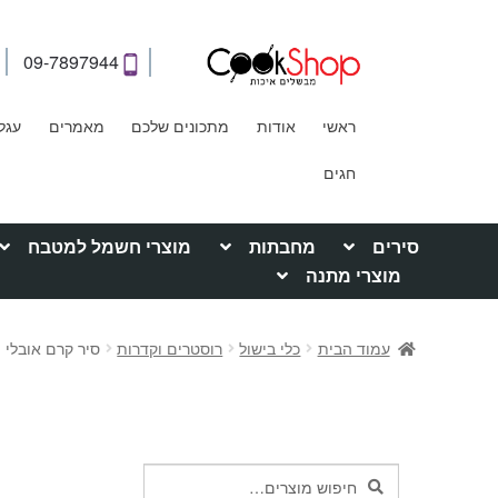
09-7897944
ראשי
אודות
מתכונים שלכם
מאמרים
עגל
חגים
סירים
מחבתות
מוצרי חשמל למטבח
מוצרי מתנה
עמוד הבית
כלי בישול
רוסטרים וקדרות
סיר קרם אובלי מיציקת בר
חיפוש
חיפוש