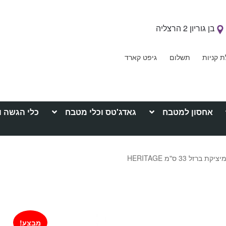
בן גוריון 2 הרצליה
ת קניות
תשלום
גיפט קארד
אחסון למטבח
גאדג'טס וכלי מטבח
כלי הגשה ו
זל 33 ס"מ HERITAGE
מבצע!