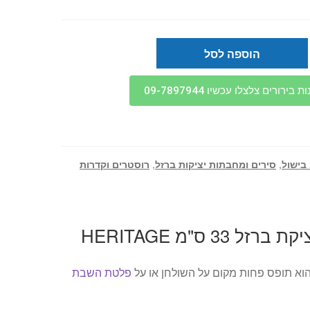
היה:
הוא:
₪219.
₪249.
הוספה לסל
בירורים צלצלו עכשיו 09-7897944
 בישול
,
סירים ומחבתות יציקות ברזל
,
רוסטרים וקדרות
33 ס"מ HERITAGE
הוא תופס פחות מקום על השולחן או על
פלטת השבת