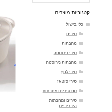
עבור:
קטגוריות מוצרים
כלי בישול
סירים
מחבתות
סירי נירוסטה
מחבתות נירוסטה
סירי לחץ
סירי סוטאז
סט סירים ומחבתות
סירים ומחבתות
היברידיים