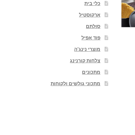
כלי בית
ארקוסטיל
סולתם
פוד אפיל
מוצרי נינג'ה
צלחות קורנינג
מתכונים
מתכוני גולשים ולקוחות