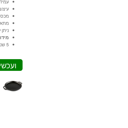
עמיד 
עיצוב
מכסה steam dream השומר לחות קבו
מתאים
ניתן לשי
מידות המוצר: 
5 שנות אחריות יבואן רשמי.
ועכשי