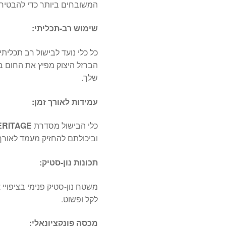
המשובחים ביותר כדי להבטיח אי
שימוש רב-תכליתי:
כל כלי נועד לבישול רב תכליתי,
הברזל היצוק מפיץ את החום ב
שלך.
עמידות לאורך זמן:
כלי הבישול מסדרת
ERITAGE
וביכולתם להחזיק מעמד לאורך 
תכונות נון-סטיק:
משטח נון-סטיק פנימי בציפויי 
לקל ופשוט.
מכסה פונקציונאלי: