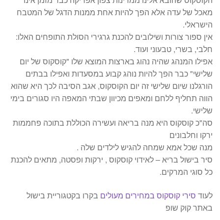
מאכל של עדה אלא הפך להיות אחת ממנות הדגל של המטבח
הישראלי.
אין ספור צורות ושילובים להכנת גרגירי הסולת התופחים האלו:
חלבי, בשרי, טבעוני ועוד.
אפילו המנהג שהיה נהוג בארצות המוצא שלו "קוסקוס של יום
שלישי" כבר הפך להיות נוהג קבוע במסעדות ואפילו בבתים
הורגלנו שיום שלישי זה יום הקוסקוס, אגב הסיבה לכך היא שהוא
הווה תחליף ללחם ומאפים מכיוון שבתי המאפה היו סגורים בימי
שלישי.
סה"כ קוסקוס היא מנה בריאה ועשירה הכוללת בתוכה פחממות
ירקו וחלבונים
מנה שכל אמא שמחה להגיש לילדים שלה .
סיר בישול בריא – לאידוי קוסקוס , ירקות ופסטה, מתאים להכנת
כל סוגי המרקים.
לעוד
סירי קוסקוס במחירים מעולים
בקרו בקטגוריית בישול
באתר קוק שופ