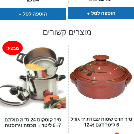
הנוכחי
המקורי
הוא:
היה:
₪69.
₪49.
הוספה לסל
הוספה לסל
מוצרים קשורים
מבצע!
סיר חרס שטוח עבודת יד גודל
סיר קוסקוס 24 ס"מ סולתם
6 ליטר דגם א-12
5+7 ליטר + מכסה נירוסטה