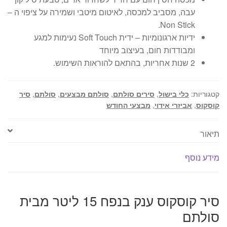
עבה, מסביב למכסה, לאיטום מיטבי ושמירה על ציפוי ה –
Non Stick.
ידיות ארגונומיות – ידית Soft Touch נעימות למגע
ומבודדות חום, בעיצוב מיוחד
2 שנות אחריות, בהתאם להוראות השימוש.
קטגוריות:
כלי בישול
,
סירים סולתם
,
סולתם מבצעים
,
סולתם
,
סיר
קוסקוס
,
אביזרי אידוי
,
מבצעי החודש
תיאור
מידע נוסף
סיר קוסקוס ענק בנפח 15 ליטר מבית
סולתם