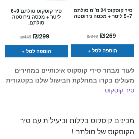
סיר קוסקוס 24 ס"מ סולתם
סיר קוסקוס סולתם 6+9
5+7 ליטר + מכסה נירוסטה
ליטר + מכסה נירוסטה
סולתם.
המחיר
₪
המחיר
המחיר
₪
המחיר
269
299
₪
349
₪
449
הנוכחי
המקורי
הנוכחי
המקורי
הוא:
היה:
הוא:
היה:
₪349.
₪269.
₪449.
₪299.
הוספה לסל
הוספה לסל
לעוד מבחר סירי קוסקוס איכותיים במחירים
מעולים בקרו במחלקת הבישול שלנו בקטגורית
סיר קוסקוס
מכינים קוסקוס בקלות וביעילות עם סיר
הקוסקוס של סולתם !