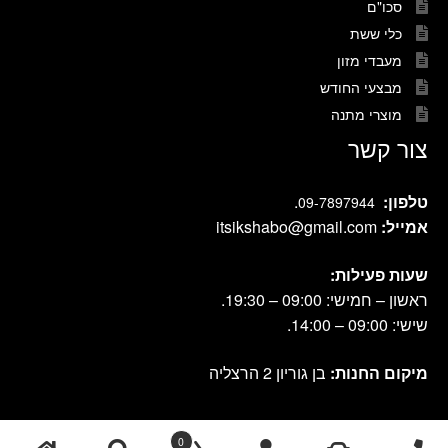
סכו"ם
כלי ששת
מעבדי מזון
מבצעי החודש
מוצרי מתנה
צור קשר
טלפון:
.
09-7897944
אמייל:
itsikshabo@gmail.com
שעות פעילות:
ראשון – חמישי: 09:00 – 19:30.
שישי: 09:00 – 14:00.
מיקום החנות:
בן גוריון 2 הרצליה
cook shop 2021 © אתר זה נבנה ועוצב על-ידי
|
db-design.co.il
אחסון
0