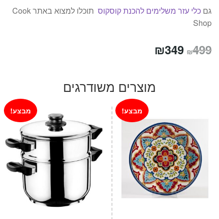
גם
כלי עזר משלימים להכנת קוסקוס
תוכלו למצוא באתר Cook
Shop
המחיר
המחיר
₪
349
499
₪
המקורי
הנוכחי
היה:
הוא:
מוצרים משודרגים
₪349.
₪499.
מבצע!
מבצע!